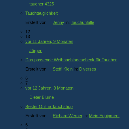
taucher 4325
Tauchtauglichkeit
Erstellt von:
Jenny
in:
Tauchunfälle
12
13
vor 11 Jahren, 9 Monaten
Jürgen
Das passende Weihnachtsgeschenk für Taucher
Erstellt von:
Steffi Klein
in:
Diverses
6
7
vor 12 Jahren, 8 Monaten
Dieter Blume
Bester Online Tauchshop
Erstellt von:
Richard Werner
in:
Mein Equipment
6