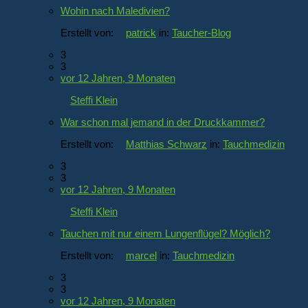
Wohin nach Maledivien?
Erstellt von:
patrick
in:
Taucher-Blog
3
3
vor 12 Jahren, 9 Monaten
Steffi Klein
War schon mal jemand in der Druckkammer?
Erstellt von:
Matthias Schwarz
in:
Tauchmedizin
3
3
vor 12 Jahren, 9 Monaten
Steffi Klein
Tauchen mit nur einem Lungenflügel? Möglich?
Erstellt von:
marcel
in:
Tauchmedizin
3
3
vor 12 Jahren, 9 Monaten