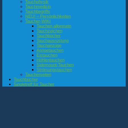
Tauchphysik
Tauchmedizin
Tauchbegriffe
NEU! – Persönlichkeiten
Taucher-WIKI
Tauchen allgemein
Tauchzeichen
Tauchbücher
Tauchausrüstung
Tauchanzüge
Apnoetauchen
Eistauchen
Höhlentauchen
Sidemount-Tauchen
Strömungstauchen
Taucherseiten
Tauchbücher
Singletreff für Taucher