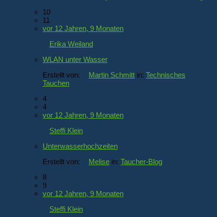
10
11
vor 12 Jahren, 9 Monaten
Erika Weiland
WLAN unter Wasser
Erstellt von:
Martin Schmitt
in:
Technisches
Tauchen
4
4
vor 12 Jahren, 9 Monaten
Steffi Klein
Unterwasserhochzeiten
Erstellt von:
Melise
in:
Taucher-Blog
8
9
vor 12 Jahren, 9 Monaten
Steffi Klein