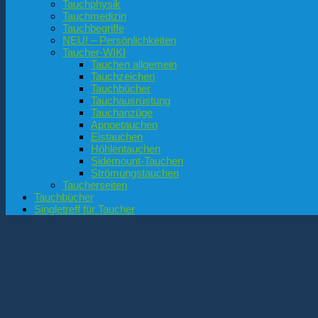
Tauchphysik
Tauchmedizin
Tauchbegriffe
NEU! – Persönlichkeiten
Taucher-WIKI
Tauchen allgemein
Tauchzeichen
Tauchbücher
Tauchausrüstung
Tauchanzüge
Apnoetauchen
Eistauchen
Höhlentauchen
Sidemount-Tauchen
Strömungstauchen
Taucherseiten
Tauchbücher
Singletreff für Taucher