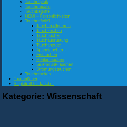
Tauchphysik
Tauchmedizin
Tauchbegriffe
NEU! – Persönlichkeiten
Taucher-WIKI
Tauchen allgemein
Tauchzeichen
Tauchbücher
Tauchausrüstung
Tauchanzüge
Apnoetauchen
Eistauchen
Höhlentauchen
Sidemount-Tauchen
Strömungstauchen
Taucherseiten
Tauchbücher
Singletreff für Taucher
Kategorie:
Wissenschaft