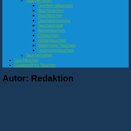
Taucher-WIKI
Tauchen allgemein
Tauchzeichen
Tauchbücher
Tauchausrüstung
Tauchanzüge
Apnoetauchen
Eistauchen
Höhlentauchen
Sidemount-Tauchen
Strömungstauchen
Taucherseiten
Tauchbücher
Singletreff für Taucher
Autor:
Redaktion