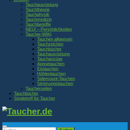
Tauchausrüstung
Tauchtheorie
Tauchphysik
Tauchmedizin
Tauchbegriffe
NEU! – Persönlichkeiten
Taucher-WIKI
Tauchen allgemein
Tauchzeichen
Tauchbücher
Tauchausrüstung
Tauchanzüge
Apnoetauchen
Eistauchen
Höhlentauchen
Sidemount-Tauchen
Strömungstauchen
Taucherseiten
Tauchbücher
Singletreff für Taucher
Suchen