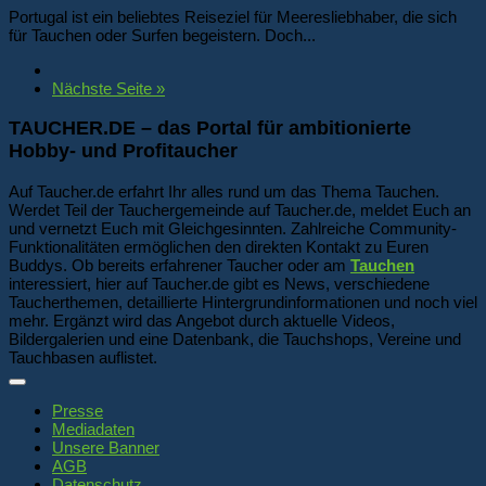
Portugal ist ein beliebtes Reiseziel für Meeresliebhaber, die sich
für Tauchen oder Surfen begeistern. Doch...
Nächste Seite »
TAUCHER.DE – das Portal für ambitionierte
Hobby- und Profitaucher
Auf Taucher.de erfahrt Ihr alles rund um das Thema Tauchen.
Werdet Teil der Tauchergemeinde auf Taucher.de, meldet Euch an
und vernetzt Euch mit Gleichgesinnten. Zahlreiche Community-
Funktionalitäten ermöglichen den direkten Kontakt zu Euren
Buddys. Ob bereits erfahrener Taucher oder am
Tauchen
interessiert, hier auf Taucher.de gibt es News, verschiedene
Taucherthemen, detaillierte Hintergrundinformationen und noch viel
mehr. Ergänzt wird das Angebot durch aktuelle Videos,
Bildergalerien und eine Datenbank, die Tauchshops, Vereine und
Tauchbasen auflistet.
Presse
Mediadaten
Unsere Banner
AGB
Datenschutz