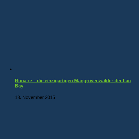
Bonaire – die einzigartigen Mangrovenwälder der Lac
Bay
18. November 2015