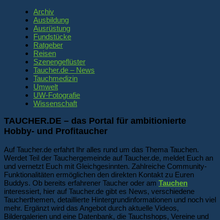
Archiv
Ausbildung
Ausrüstung
Fundstücke
Ratgeber
Reisen
Szenengeflüster
Taucher.de – News
Tauchmedizin
Umwelt
UW-Fotografie
Wissenschaft
TAUCHER.DE – das Portal für ambitionierte
Hobby- und Profitaucher
Auf Taucher.de erfahrt Ihr alles rund um das Thema Tauchen.
Werdet Teil der Tauchergemeinde auf Taucher.de, meldet Euch an
und vernetzt Euch mit Gleichgesinnten. Zahlreiche Community-
Funktionalitäten ermöglichen den direkten Kontakt zu Euren
Buddys. Ob bereits erfahrener Taucher oder am
Tauchen
interessiert, hier auf Taucher.de gibt es News, verschiedene
Taucherthemen, detaillierte Hintergrundinformationen und noch viel
mehr. Ergänzt wird das Angebot durch aktuelle Videos,
Bildergalerien und eine Datenbank, die Tauchshops, Vereine und