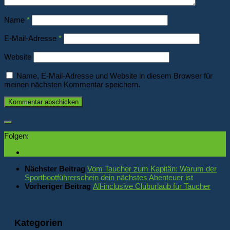
Name
*
E-Mail-Adresse
*
Website
Name, E-Mail-Adresse und Website in diesem Browser für
meinen nächsten Kommentar speichern.
Folgen:
Nächster Beitrag
Vom Taucher zum Kapitän: Warum der
Sportbootführerschein dein nächstes Abenteuer ist
Vorheriger Beitrag
All-inclusive Cluburlaub für Taucher
Kategorien