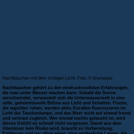
Nachttauchen mit dem richtigen Licht. Foto: © khunaspix
Nachttauchen gehört zu den eindrucksvollsten Erfahrungen,
die man unter Wasser machen kann. Sobald die Sonne
verschwindet, verwandelt sich die Unterwasserwelt in eine
stille, geheimnisvolle Bühne aus Licht und Schatten. Fische,
die tagsüber ruhen, werden aktiv, Korallen fluoreszieren im
Licht der Taschenlampe, und das Meer wirkt auf einmal fremd
und vertraut zugleich. Wer einmal nachts getaucht ist, wird
dieses Gefühl so schnell nicht vergessen.
Damit aus dem
Abenteuer kein Risiko wird, braucht es Vorbereitung,
Erfahrung und vor allem eines: eine verlässliche Lampe, die