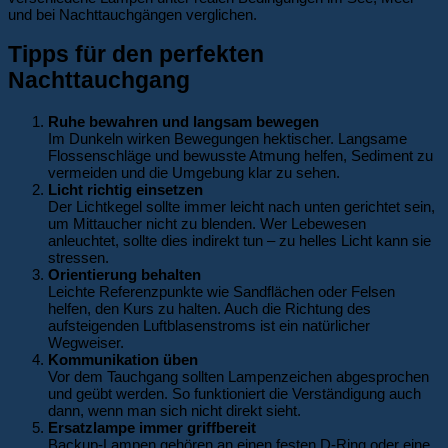
und bei Nachttauchgängen verglichen.
Tipps für den perfekten
Nachttauchgang
Ruhe bewahren und langsam bewegen
Im Dunkeln wirken Bewegungen hektischer. Langsame
Flossenschläge und bewusste Atmung helfen, Sediment zu
vermeiden und die Umgebung klar zu sehen.
Licht richtig einsetzen
Der Lichtkegel sollte immer leicht nach unten gerichtet sein,
um Mit­taucher nicht zu blenden. Wer Lebewesen
anleuchtet, sollte dies indirekt tun – zu helles Licht kann sie
stressen.
Orientierung behalten
Leichte Referenzpunkte wie Sandflächen oder Felsen
helfen, den Kurs zu halten. Auch die Richtung des
aufsteigenden Luftblasenstroms ist ein natürlicher
Wegweiser.
Kommunikation üben
Vor dem Tauchgang sollten Lampenzeichen abgesprochen
und geübt werden. So funktioniert die Verständigung auch
dann, wenn man sich nicht direkt sieht.
Ersatzlampe immer griffbereit
Backup-Lampen gehören an einen festen D-Ring oder eine