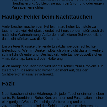
Handhalterung. So bleibt sie auch bei Strömung oder engen
Passagen erreichbar.
Häufige Fehler beim Nachttauchen
Viele Taucher machen den Fehler, mit zu hoher Lichtstufe zu
tauchen. Zu viel Helligkeit blendet nicht nur, sondern stört auch die
natürliche Wahrnehmung. Außerdem reflektieren Schwebeteilchen
das Licht stärker, was die Sicht trübt.
Ein weiterer Klassiker: fehlende Ersatzlampe oder schlechte
Befestigung. Wer im Dunkeln plötzlich ohne Licht dasteht, verliert
schnell die Orientierung. Deshalb gilt: jede Lampe doppelt sichern
– mit Boltsnap, Lanyard oder Halterung.
Auch mangelnde Tarierung wird nachts schnell zum Problem. Ein
zu starker Flossenschlag wirbelt Sediment auf, das den
Sichtbereich massiv einschränkt.
Fazit
Nachttauchen ist eine Erfahrung, die jeder Taucher einmal erleben
sollte. Es kombiniert Ruhe, Konzentration und Faszination in einer
einzigartigen Weise. Die richtige Vorbereitung und eine
zuverlässige Lampe sind der Schlüssel zu einem sicheren und