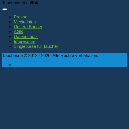
Tauchbasen auflistet.
Presse
Mediadaten
Unsere Banner
AGB
Datenschutz
Impressum
Singlebörse für Taucher
Taucher.de © 2013 - 2026. Alle Rechte vorbehalten.