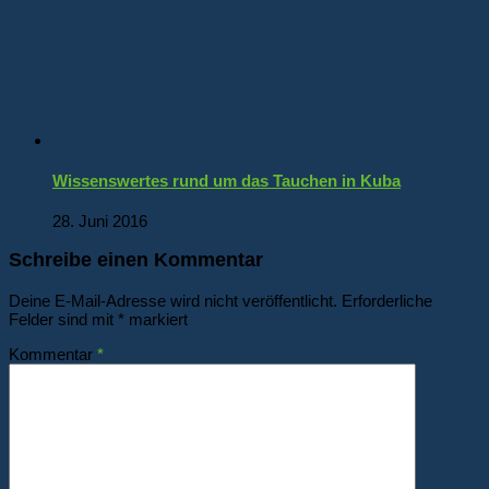
Wissenswertes rund um das Tauchen in Kuba
28. Juni 2016
Schreibe einen Kommentar
Deine E-Mail-Adresse wird nicht veröffentlicht.
Erforderliche
Felder sind mit
*
markiert
Kommentar
*