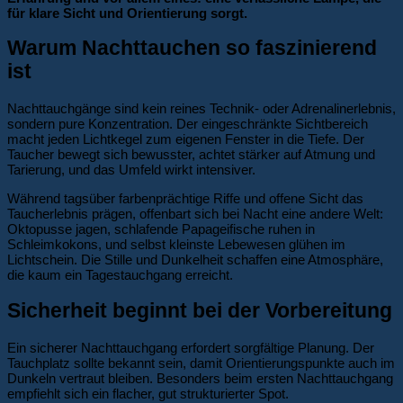
für klare Sicht und Orientierung sorgt.
Warum Nachttauchen so faszinierend
ist
Nachttauchgänge sind kein reines Technik- oder Adrenalinerlebnis,
sondern pure Konzentration. Der eingeschränkte Sichtbereich
macht jeden Lichtkegel zum eigenen Fenster in die Tiefe. Der
Taucher bewegt sich bewusster, achtet stärker auf Atmung und
Tarierung, und das Umfeld wirkt intensiver.
Während tagsüber farbenprächtige Riffe und offene Sicht das
Taucherlebnis prägen, offenbart sich bei Nacht eine andere Welt:
Oktopusse jagen, schlafende Papageifische ruhen in
Schleimkokons, und selbst kleinste Lebewesen glühen im
Lichtschein. Die Stille und Dunkelheit schaffen eine Atmosphäre,
die kaum ein Tagestauchgang erreicht.
Sicherheit beginnt bei der Vorbereitung
Ein sicherer Nachttauchgang erfordert sorgfältige Planung. Der
Tauchplatz sollte bekannt sein, damit Orientierungspunkte auch im
Dunkeln vertraut bleiben. Besonders beim ersten Nachttauchgang
empfiehlt sich ein flacher, gut strukturierter Spot.