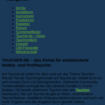
Archiv
Ausbildung
Ausrüstung
Fundstücke
Ratgeber
Reisen
Szenengeflüster
Taucher.de – News
Tauchmedizin
Umwelt
UW-Fotografie
Wissenschaft
TAUCHER.DE – das Portal für ambitionierte
Hobby- und Profitaucher
Auf Taucher.de erfahrt Ihr alles rund um das Thema Tauchen.
Werdet Teil der Tauchergemeinde auf Taucher.de, meldet Euch an
und vernetzt Euch mit Gleichgesinnten. Zahlreiche Community-
Funktionalitäten ermöglichen den direkten Kontakt zu Euren
Buddys. Ob bereits erfahrener Taucher oder am
Tauchen
interessiert, hier auf Taucher.de gibt es News, verschiedene
Taucherthemen, detaillierte Hintergrundinformationen und noch viel
mehr. Ergänzt wird das Angebot durch aktuelle Videos,