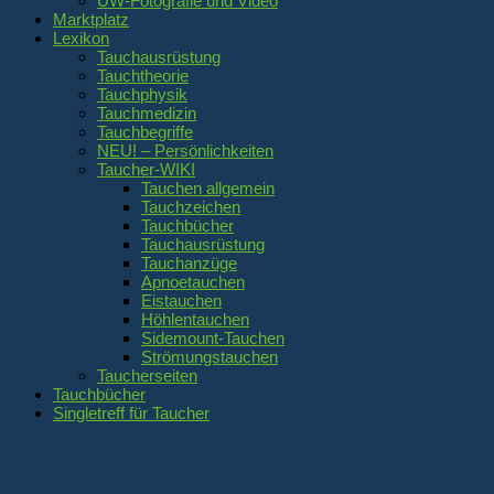
UW-Fotografie und Video
Marktplatz
Lexikon
Tauchausrüstung
Tauchtheorie
Tauchphysik
Tauchmedizin
Tauchbegriffe
NEU! – Persönlichkeiten
Taucher-WIKI
Tauchen allgemein
Tauchzeichen
Tauchbücher
Tauchausrüstung
Tauchanzüge
Apnoetauchen
Eistauchen
Höhlentauchen
Sidemount-Tauchen
Strömungstauchen
Taucherseiten
Tauchbücher
Singletreff für Taucher