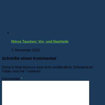
Nitrox Tauchen: Vor- und Nachteile
7. November 2015
Schreibe einen Kommentar
Deine E-Mail-Adresse wird nicht veröffentlicht.
Erforderliche
Felder sind mit
*
markiert
Kommentar
*