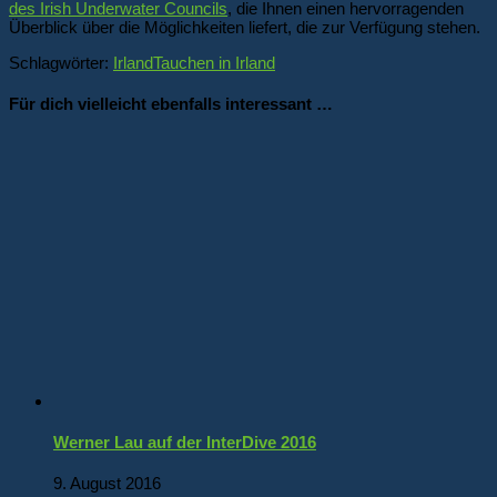
des Irish Underwater Councils
, die Ihnen einen hervorragenden
Überblick über die Möglichkeiten liefert, die zur Verfügung stehen.
Schlagwörter:
Irland
Tauchen in Irland
Für dich vielleicht ebenfalls interessant …
Werner Lau auf der InterDive 2016
9. August 2016