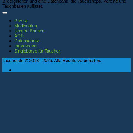
Bildergalerien und eine Datenbank, die Tauchshops, Vereine und
Tauchbasen auflistet.
Presse
Mediadaten
Unsere Banner
AGB
Datenschutz
Impressum
Singlebörse für Taucher
Taucher.de © 2013 - 2026. Alle Rechte vorbehalten.