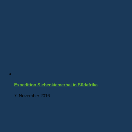
Expedition Siebenkiemerhai in Südafrika
7. November 2016