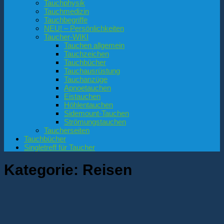
Tauchphysik
Tauchmedizin
Tauchbegriffe
NEU! – Persönlichkeiten
Taucher-WIKI
Tauchen allgemein
Tauchzeichen
Tauchbücher
Tauchausrüstung
Tauchanzüge
Apnoetauchen
Eistauchen
Höhlentauchen
Sidemount-Tauchen
Strömungstauchen
Taucherseiten
Tauchbücher
Singletreff für Taucher
Kategorie:
Reisen