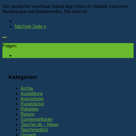
Der nordische Inselstaat Island liegt mitten im Atlantik zwischen
Nordeuropa und Nordamerika. Die Insel ist...
Nächste Seite »
Folgen:
Kategorien
Archiv
Ausbildung
Ausrüstung
Fundstücke
Ratgeber
Reisen
Szenengeflüster
Taucher.de – News
Tauchmedizin
Umwelt