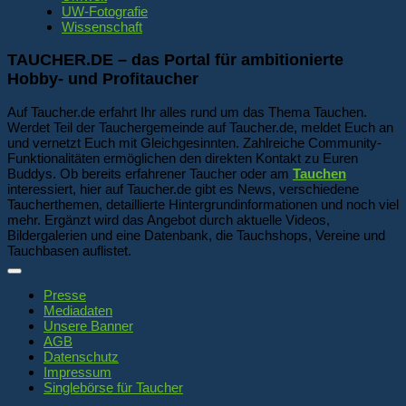
UW-Fotografie
Wissenschaft
TAUCHER.DE – das Portal für ambitionierte
Hobby- und Profitaucher
Auf Taucher.de erfahrt Ihr alles rund um das Thema Tauchen.
Werdet Teil der Tauchergemeinde auf Taucher.de, meldet Euch an
und vernetzt Euch mit Gleichgesinnten. Zahlreiche Community-
Funktionalitäten ermöglichen den direkten Kontakt zu Euren
Buddys. Ob bereits erfahrener Taucher oder am
Tauchen
interessiert, hier auf Taucher.de gibt es News, verschiedene
Taucherthemen, detaillierte Hintergrundinformationen und noch viel
mehr. Ergänzt wird das Angebot durch aktuelle Videos,
Bildergalerien und eine Datenbank, die Tauchshops, Vereine und
Tauchbasen auflistet.
Presse
Mediadaten
Unsere Banner
AGB
Datenschutz
Impressum
Singlebörse für Taucher