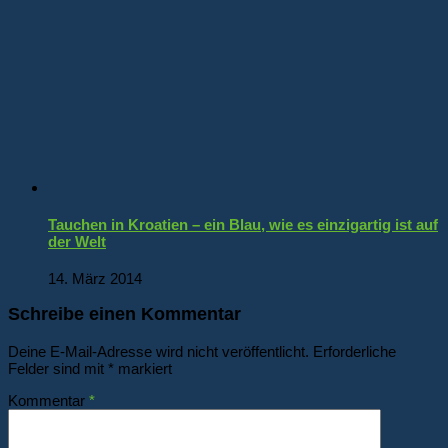
Tauchen in Kroatien – ein Blau, wie es einzigartig ist auf
der Welt
14. März 2014
Schreibe einen Kommentar
Deine E-Mail-Adresse wird nicht veröffentlicht.
Erforderliche
Felder sind mit
*
markiert
Kommentar
*