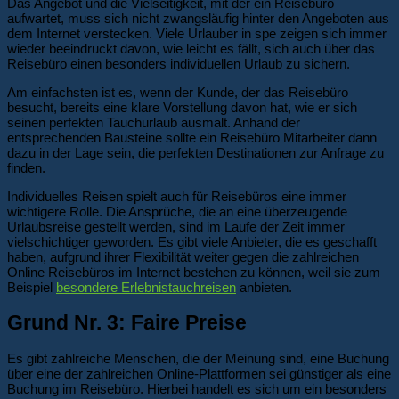
Das Angebot und die Vielseitigkeit, mit der ein Reisebüro
aufwartet, muss sich nicht zwangsläufig hinter den Angeboten aus
dem Internet verstecken. Viele Urlauber in spe zeigen sich immer
wieder beeindruckt davon, wie leicht es fällt, sich auch über das
Reisebüro einen besonders individuellen Urlaub zu sichern.
Am einfachsten ist es, wenn der Kunde, der das Reisebüro
besucht, bereits eine klare Vorstellung davon hat, wie er sich
seinen perfekten Tauchurlaub ausmalt. Anhand der
entsprechenden Bausteine sollte ein Reisebüro Mitarbeiter dann
dazu in der Lage sein, die perfekten Destinationen zur Anfrage zu
finden.
Individuelles Reisen spielt auch für Reisebüros eine immer
wichtigere Rolle. Die Ansprüche, die an eine überzeugende
Urlaubsreise gestellt werden, sind im Laufe der Zeit immer
vielschichtiger geworden. Es gibt viele Anbieter, die es geschafft
haben, aufgrund ihrer Flexibilität weiter gegen die zahlreichen
Online Reisebüros im Internet bestehen zu können, weil sie zum
Beispiel
besondere Erlebnistauchreisen
anbieten.
Grund Nr. 3: Faire Preise
Es gibt zahlreiche Menschen, die der Meinung sind, eine Buchung
über eine der zahlreichen Online-Plattformen sei günstiger als eine
Buchung im Reisebüro. Hierbei handelt es sich um ein besonders