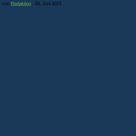
von
Redaktion
·
28. Juni 2023