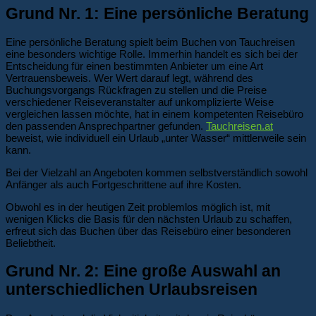
Grund Nr. 1: Eine persönliche Beratung
Eine persönliche Beratung spielt beim Buchen von Tauchreisen
eine besonders wichtige Rolle. Immerhin handelt es sich bei der
Entscheidung für einen bestimmten Anbieter um eine Art
Vertrauensbeweis. Wer Wert darauf legt, während des
Buchungsvorgangs Rückfragen zu stellen und die Preise
verschiedener Reiseveranstalter auf unkomplizierte Weise
vergleichen lassen möchte, hat in einem kompetenten Reisebüro
den passenden Ansprechpartner gefunden.
Tauchreisen.at
beweist, wie individuell ein Urlaub „unter Wasser“ mittlerweile sein
kann.
Bei der Vielzahl an Angeboten kommen selbstverständlich sowohl
Anfänger als auch Fortgeschrittene auf ihre Kosten.
Obwohl es in der heutigen Zeit problemlos möglich ist, mit
wenigen Klicks die Basis für den nächsten Urlaub zu schaffen,
erfreut sich das Buchen über das Reisebüro einer besonderen
Beliebtheit.
Grund Nr. 2: Eine große Auswahl an
unterschiedlichen Urlaubsreisen