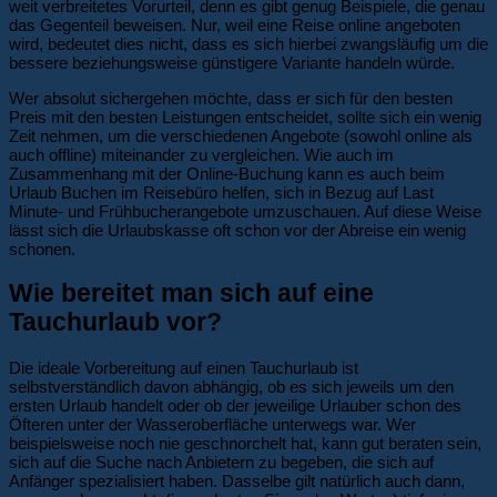
weit verbreitetes Vorurteil, denn es gibt genug Beispiele, die genau
das Gegenteil beweisen. Nur, weil eine Reise online angeboten
wird, bedeutet dies nicht, dass es sich hierbei zwangsläufig um die
bessere beziehungsweise günstigere Variante handeln würde.
Wer absolut sichergehen möchte, dass er sich für den besten
Preis mit den besten Leistungen entscheidet, sollte sich ein wenig
Zeit nehmen, um die verschiedenen Angebote (sowohl online als
auch offline) miteinander zu vergleichen. Wie auch im
Zusammenhang mit der Online-Buchung kann es auch beim
Urlaub Buchen im Reisebüro helfen, sich in Bezug auf Last
Minute- und Frühbucherangebote umzuschauen. Auf diese Weise
lässt sich die Urlaubskasse oft schon vor der Abreise ein wenig
schonen.
Wie bereitet man sich auf eine
Tauchurlaub vor?
Die ideale Vorbereitung auf einen Tauchurlaub ist
selbstverständlich davon abhängig, ob es sich jeweils um den
ersten Urlaub handelt oder ob der jeweilige Urlauber schon des
Öfteren unter der Wasseroberfläche unterwegs war. Wer
beispielsweise noch nie geschnorchelt hat, kann gut beraten sein,
sich auf die Suche nach Anbietern zu begeben, die sich auf
Anfänger spezialisiert haben. Dasselbe gilt natürlich auch dann,