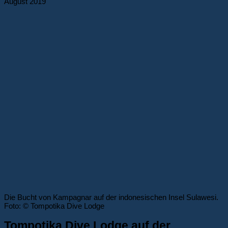
August 2019
Die Bucht von Kampagnar auf der indonesischen Insel Sulawesi.
Foto: © Tompotika Dive Lodge
Tompotika Dive Lodge auf der