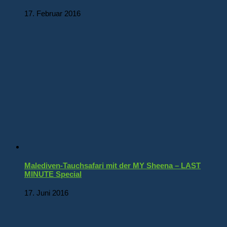
17. Februar 2016
Malediven-Tauchsafari mit der MY Sheena – LAST
MINUTE Special
17. Juni 2016