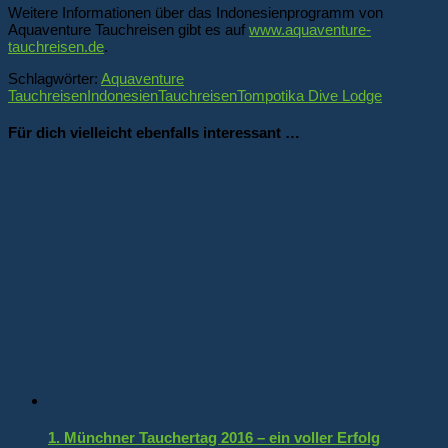
Weitere Informationen über das Indonesienprogramm von
Aquaventure Tauchreisen gibt es auf
www.aquaventure-
tauchreisen.de
.
Schlagwörter:
Aquaventure
Tauchreisen
Indonesien
Tauchreisen
Tompotika Dive Lodge
Für dich vielleicht ebenfalls interessant …
1. Münchner Tauchertag 2016 – ein voller Erfolg