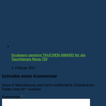
Scubapro gewinnt TAUCHEN AWARD für die
Tauchlampe Nova 720
1. Februar 2017
Schreibe einen Kommentar
Deine E-Mail-Adresse wird nicht veröffentlicht.
Erforderliche
Felder sind mit
*
markiert
Kommentar
*