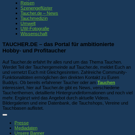
Reisen
Szenengeflüster
Taucher.de – News
Tauchmedizin
Umwelt
UW-Fotografie
Wissenschaft
TAUCHER.DE – das Portal für ambitionierte
Hobby- und Profitaucher
Auf Taucher.de erfahrt Ihr alles rund um das Thema Tauchen.
Werdet Teil der Tauchergemeinde auf Taucher.de, meldet Euch an
und vernetzt Euch mit Gleichgesinnten. Zahlreiche Community-
Funktionalitäten ermöglichen den direkten Kontakt zu Euren
Buddys. Ob bereits erfahrener Taucher oder am
Tauchen
interessiert, hier auf Taucher.de gibt es News, verschiedene
Taucherthemen, detaillierte Hintergrundinformationen und noch viel
mehr. Ergänzt wird das Angebot durch aktuelle Videos,
Bildergalerien und eine Datenbank, die Tauchshops, Vereine und
Tauchbasen auflistet.
Presse
Mediadaten
Unsere Banner