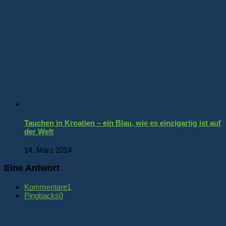
Tauchen in Kroatien – ein Blau, wie es einzigartig ist auf
der Welt
14. März 2014
Eine Antwort
Kommentare
1
Pingbacks
0