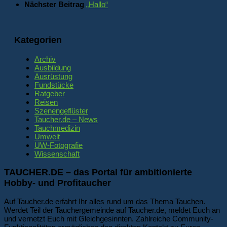
Nächster Beitrag
„Hallo“
Kategorien
Archiv
Ausbildung
Ausrüstung
Fundstücke
Ratgeber
Reisen
Szenengeflüster
Taucher.de – News
Tauchmedizin
Umwelt
UW-Fotografie
Wissenschaft
TAUCHER.DE – das Portal für ambitionierte
Hobby- und Profitaucher
Auf Taucher.de erfahrt Ihr alles rund um das Thema Tauchen.
Werdet Teil der Tauchergemeinde auf Taucher.de, meldet Euch an
und vernetzt Euch mit Gleichgesinnten. Zahlreiche Community-