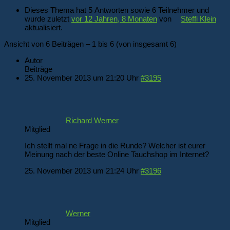
Dieses Thema hat 5 Antworten sowie 6 Teilnehmer und
wurde zuletzt
vor 12 Jahren, 8 Monaten
von
Steffi Klein
aktualisiert.
Ansicht von 6 Beiträgen – 1 bis 6 (von insgesamt 6)
Autor
Beiträge
25. November 2013 um 21:20 Uhr
#3195
Richard Werner
Mitglied
Ich stellt mal ne Frage in die Runde? Welcher ist eurer
Meinung nach der beste Online Tauchshop im Internet?
25. November 2013 um 21:24 Uhr
#3196
Werner
Mitglied