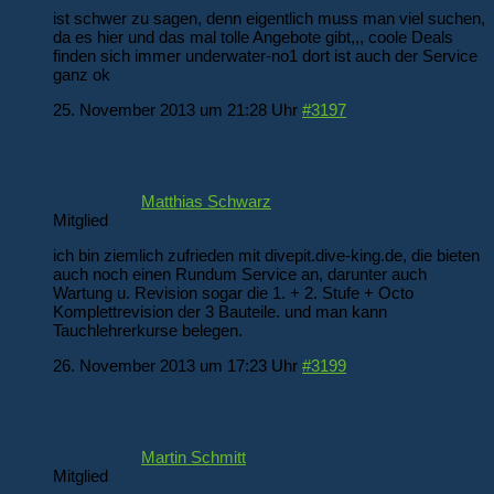
ist schwer zu sagen, denn eigentlich muss man viel suchen,
da es hier und das mal tolle Angebote gibt,,, coole Deals
finden sich immer underwater-no1 dort ist auch der Service
ganz ok
25. November 2013 um 21:28 Uhr
#3197
Matthias Schwarz
Mitglied
ich bin ziemlich zufrieden mit divepit.dive-king.de, die bieten
auch noch einen Rundum Service an, darunter auch
Wartung u. Revision sogar die 1. + 2. Stufe + Octo
Komplettrevision der 3 Bauteile. und man kann
Tauchlehrerkurse belegen.
26. November 2013 um 17:23 Uhr
#3199
Martin Schmitt
Mitglied