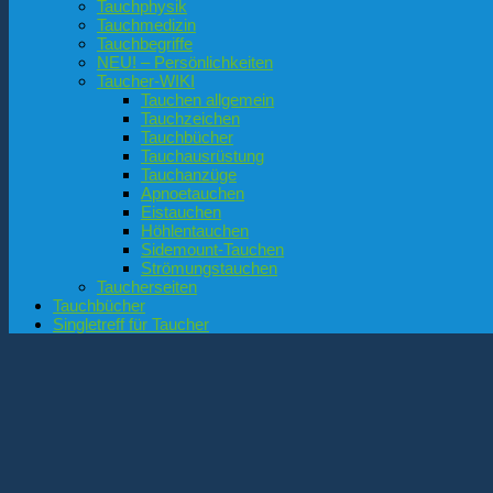
Tauchphysik
Tauchmedizin
Tauchbegriffe
NEU! – Persönlichkeiten
Taucher-WIKI
Tauchen allgemein
Tauchzeichen
Tauchbücher
Tauchausrüstung
Tauchanzüge
Apnoetauchen
Eistauchen
Höhlentauchen
Sidemount-Tauchen
Strömungstauchen
Taucherseiten
Tauchbücher
Singletreff für Taucher