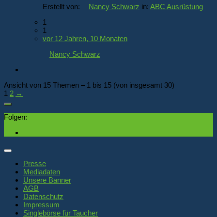
Erstellt von:
Nancy Schwarz
in:
ABC Ausrüstung
1
1
vor 12 Jahren, 10 Monaten
Nancy Schwarz
Ansicht von 15 Themen – 1 bis 15 (von insgesamt 30)
1
2
→
Folgen:
Presse
Mediadaten
Unsere Banner
AGB
Datenschutz
Impressum
Singlebörse für Taucher