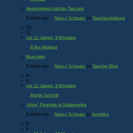
denkmalgeschütztes Tauchen
Erstellt von:
Nancy Schwarz
in:
Tauchausbildung
10
11
vor 12 Jahren, 9 Monaten
Erika Weiland
Muscheln
Erstellt von:
Nancy Schwarz
in:
Taucher-Blog
4
8
vor 12 Jahren, 9 Monaten
Martin Schmitt
„böse“ Piranhas in Südamerika
Erstellt von:
Nancy Schwarz
in:
Amerika
6
6