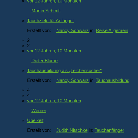
vor 12 Jahren, 10 Monaten
Martin Schmitt
Tauchziele für Anfänger
Erstellt von:
Nancy Schwarz
in:
Reise Allgemein
2
2
vor 12 Jahren, 10 Monaten
Dieter Blume
Tauchausbildung als „Leichensucher“
Erstellt von:
Nancy Schwarz
in:
Tauchausbildung
4
4
vor 12 Jahren, 10 Monaten
Werner
Übelkeit
Erstellt von:
Judith Nitschke
in:
Tauchanfänger