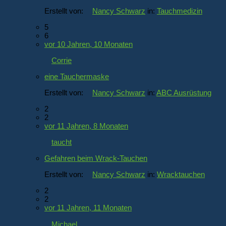
Erstellt von:
Nancy Schwarz
in:
Tauchmedizin
5
6
vor 10 Jahren, 10 Monaten
Corrie
eine Tauchermaske
Erstellt von:
Nancy Schwarz
in:
ABC Ausrüstung
2
2
vor 11 Jahren, 8 Monaten
taucht
Gefahren beim Wrack-Tauchen
Erstellt von:
Nancy Schwarz
in:
Wracktauchen
2
2
vor 11 Jahren, 11 Monaten
Michael