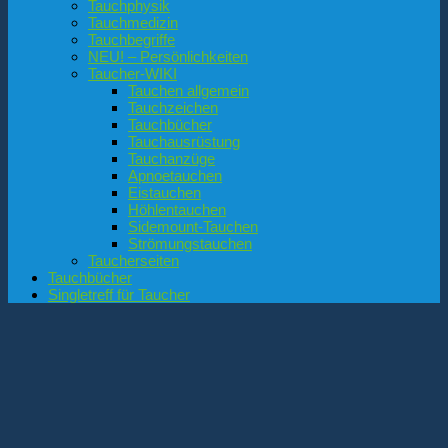
Tauchphysik
Tauchmedizin
Tauchbegriffe
NEU! – Persönlichkeiten
Taucher-WIKI
Tauchen allgemein
Tauchzeichen
Tauchbücher
Tauchausrüstung
Tauchanzüge
Apnoetauchen
Eistauchen
Höhlentauchen
Sidemount-Tauchen
Strömungstauchen
Taucherseiten
Tauchbücher
Singletreff für Taucher