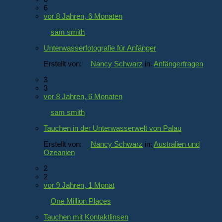
6
vor 8 Jahren, 6 Monaten
sam smith
Unterwasserfotografie für Anfänger
Erstellt von:
Nancy Schwarz
in:
Anfängerfragen
3
3
vor 8 Jahren, 6 Monaten
sam smith
Tauchen in der Unterwasserwelt von Palau
Erstellt von:
Nancy Schwarz
in:
Australien und
Ozeanien
2
2
vor 9 Jahren, 1 Monat
One Million Places
Tauchen mit Kontaktlinsen