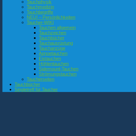
Tauchphysik
Tauchmedizin
Tauchbegriffe
NEU! – Persönlichkeiten
Taucher-WIKI
Tauchen allgemein
Tauchzeichen
Tauchbücher
Tauchausrüstung
Tauchanzüge
Apnoetauchen
Eistauchen
Höhlentauchen
Sidemount-Tauchen
Strömungstauchen
Taucherseiten
Tauchbücher
Singletreff für Taucher