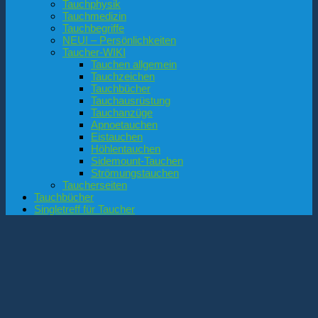
Tauchphysik
Tauchmedizin
Tauchbegriffe
NEU! – Persönlichkeiten
Taucher-WIKI
Tauchen allgemein
Tauchzeichen
Tauchbücher
Tauchausrüstung
Tauchanzüge
Apnoetauchen
Eistauchen
Höhlentauchen
Sidemount-Tauchen
Strömungstauchen
Taucherseiten
Tauchbücher
Singletreff für Taucher