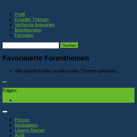
Profil
Erstellte Themen
Verfasste Antworten
Beteiligungen
Favoriten
Themen
suchen:
Favorisierte Forenthemen
Wie ärgerlich! Hier wurden keine Themen gefunden.
Folgen:
Presse
Mediadaten
Unsere Banner
AGB