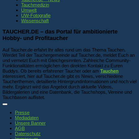
Tauchmedizin
Umwelt
UW-Fotografie
Wissenschaft
TAUCHER.DE – das Portal für ambitionierte
Hobby- und Profitaucher
Auf Taucher.de erfahrt Ihr alles rund um das Thema Tauchen.
Werdet Teil der Tauchergemeinde auf Taucher.de, meldet Euch an
und vernetzt Euch mit Gleichgesinnten. Zahlreiche Community-
Funktionalitäten ermöglichen den direkten Kontakt zu Euren
Buddys. Ob bereits erfahrener Taucher oder am
Tauchen
interessiert, hier auf Taucher.de gibt es News, verschiedene
Taucherthemen, detaillierte Hintergrundinformationen und noch viel
mehr. Ergänzt wird das Angebot durch aktuelle Videos,
Bildergalerien und eine Datenbank, die Tauchshops, Vereine und
Tauchbasen auflistet.
Presse
Mediadaten
Unsere Banner
AGB
Datenschutz
Impressum