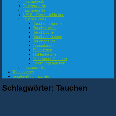
Tauchphysik
Tauchmedizin
Tauchbegriffe
NEU! – Persönlichkeiten
Taucher-WIKI
Tauchen allgemein
Tauchzeichen
Tauchbücher
Tauchausrüstung
Tauchanzüge
Apnoetauchen
Eistauchen
Höhlentauchen
Sidemount-Tauchen
Strömungstauchen
Taucherseiten
Tauchbücher
Singletreff für Taucher
Schlagwörter:
Tauchen