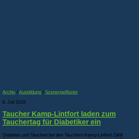
Archiv
/
Ausbildung
/
Szenengeflüster
6. Juli 2018
Taucher Kamp-Lintfort laden zum
Tauchertag für Diabetiker ein
Diabetes und Tauchen bei den Tauchern Kamp-Lintfort Zählt