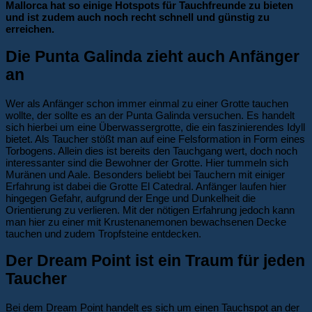
Mallorca hat so einige Hotspots für Tauchfreunde zu bieten
und ist zudem auch noch recht schnell und günstig zu
erreichen.
Die Punta Galinda zieht auch Anfänger
an
Wer als Anfänger schon immer einmal zu einer Grotte tauchen
wollte, der sollte es an der Punta Galinda versuchen. Es handelt
sich hierbei um eine Überwassergrotte, die ein faszinierendes Idyll
bietet. Als Taucher stößt man auf eine Felsformation in Form eines
Torbogens. Allein dies ist bereits den Tauchgang wert, doch noch
interessanter sind die Bewohner der Grotte. Hier tummeln sich
Muränen und Aale. Besonders beliebt bei Tauchern mit einiger
Erfahrung ist dabei die Grotte El Catedral. Anfänger laufen hier
hingegen Gefahr, aufgrund der Enge und Dunkelheit die
Orientierung zu verlieren. Mit der nötigen Erfahrung jedoch kann
man hier zu einer mit Krustenanemonen bewachsenen Decke
tauchen und zudem Tropfsteine entdecken.
Der Dream Point ist ein Traum für jeden
Taucher
Bei dem Dream Point handelt es sich um einen Tauchspot an der