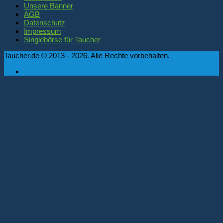
Unsere Banner
AGB
Datenschutz
Impressum
Singlebörse für Taucher
Taucher.de © 2013 - 2026. Alle Rechte vorbehalten.