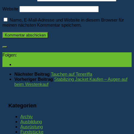
Website
Name, E-Mail-Adresse und Website in diesem Browser für
meinen nächsten Kommentar speichern.
Folgen:
Nächster Beitrag
Tauchen auf Teneriffa
Vorheriger Beitrag
Stabilizing Jacket Kaufen – Augen auf
beim Westenkauf
Kategorien
Archiv
Ausbildung
Ausrüstung
Fundstücke