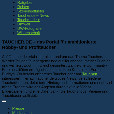
Ratgeber
Reisen
Szenengeflüster
Taucher.de – News
Tauchmedizin
Umwelt
UW-Fotografie
Wissenschaft
TAUCHER.DE – das Portal für ambitionierte
Hobby- und Profitaucher
Auf Taucher.de erfahrt Ihr alles rund um das Thema Tauchen.
Werdet Teil der Tauchergemeinde auf Taucher.de, meldet Euch an
und vernetzt Euch mit Gleichgesinnten. Zahlreiche Community-
Funktionalitäten ermöglichen den direkten Kontakt zu Euren
Buddys. Ob bereits erfahrener Taucher oder am
Tauchen
interessiert, hier auf Taucher.de gibt es News, verschiedene
Taucherthemen, detaillierte Hintergrundinformationen und noch viel
mehr. Ergänzt wird das Angebot durch aktuelle Videos,
Bildergalerien und eine Datenbank, die Tauchshops, Vereine und
Tauchbasen auflistet.
Presse
Mediadaten