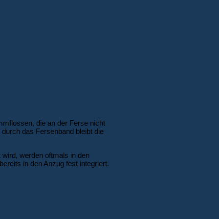
mflossen, die an der Ferse nicht
 durch das Fersenband bleibt die
wird, werden oftmals in den
eits in den Anzug fest integriert.