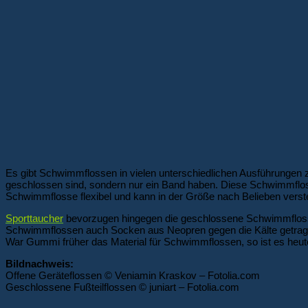
Es gibt Schwimmflossen in vielen unterschiedlichen Ausführungen
geschlossen sind, sondern nur ein Band haben. Diese Schwimmfloss
Schwimmflosse flexibel und kann in der Größe nach Belieben verste
Sporttaucher
bevorzugen hingegen die geschlossene Schwimmflosse.
Schwimmflossen auch Socken aus Neopren gegen die Kälte getrage
War Gummi früher das Material für Schwimmflossen, so ist es heut
Bildnachweis:
Offene Geräteflossen © Veniamin Kraskov – Fotolia.com
Geschlossene Fußteilflossen © juniart – Fotolia.com