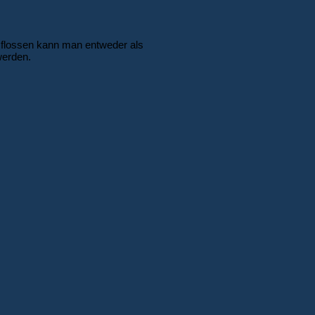
mflossen kann man entweder als
werden.