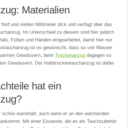
zug: Materialien
fünf und sieben Millimeter dick und verfügt über das
auchanzug. Im Unterschied zu diesem sind hier jedoch
als, Füßen und Händen eingearbeitet, damit hier nur
stauchanzug ist es gewünscht, dass so viel Wasser
n warmen Gewässern, beim
Trockenanzug
dagegen so
lten Gewässern. Der Halbtrockentauchanzug ist daher
hteile hat ein
nzug?
s er schön warmhält, auch wenn er an den wärmenden
ankommt. Mit einer Eisweste, die es als Tauchzubehör