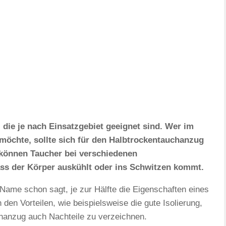
 die je nach Einsatzgebiet geeignet sind. Wer im
 möchte, sollte sich für den Halbtrockentauchanzug
können Taucher bei verschiedenen
ss der Körper auskühlt oder ins Schwitzen kommt.
Name schon sagt, je zur Hälfte die Eigenschaften eines
en Vorteilen, wie beispielsweise die gute Isolierung,
hanzug auch Nachteile zu verzeichnen.