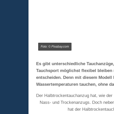
Foto: © Pixabay.com
Es gibt unterschiedliche Tauchanzüge,
Tauchsport möglichst flexibel bleiben
entscheiden. Denn mit diesem Modell 
Wassertemperaturen tauchen, ohne da
Der Halbtrockentauchanzug hat, wie der 
Nass- und Trockenanzugs. Doch neben d
hat der Halbtrockentauc