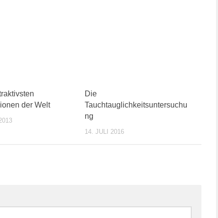
traktivsten
Die
ionen der Welt
Tauchtauglichkeitsuntersuchu
ng
2013
14. JULI 2016