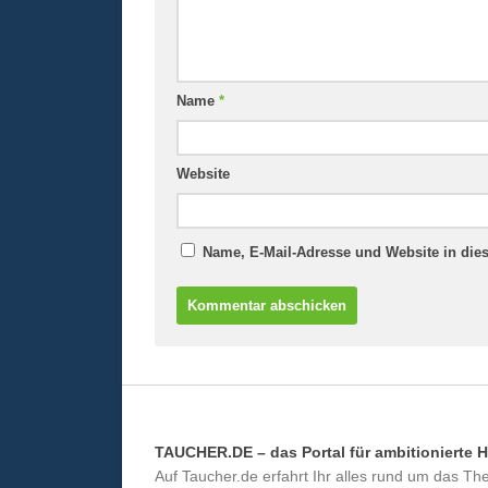
Name
*
Website
Name, E-Mail-Adresse und Website in di
TAUCHER.DE – das Portal für ambitionierte 
Auf Taucher.de erfahrt Ihr alles rund um das T