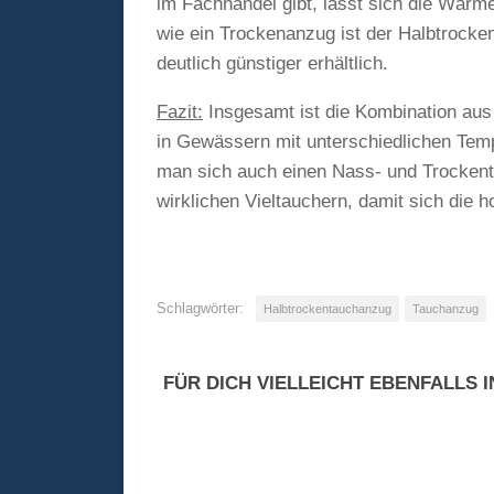
im Fachhandel gibt, lässt sich die Wärm
wie ein Trockenanzug ist der Halbtrocken
deutlich günstiger erhältlich.
Fazit:
Insgesamt ist die Kombination aus 
in Gewässern mit unterschiedlichen Temp
man sich auch einen Nass- und Trockenta
wirklichen Vieltauchern, damit sich die 
Schlagwörter:
Halbtrockentauchanzug
Tauchanzug
FÜR DICH VIELLEICHT EBENFALLS 