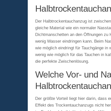
Halbtrockentauchan
Der Halbtrockentauchanzug ist zwischen 
gleiche Material wie ein normaler Nasst
Dichtmanschetten an den Öffnungen zu H
wenig Wasser eindringen kann. Beim Nas
wie möglich eindringt für Tauchgänge i
wenig wie möglich für das Tauchen in ka
die perfekte Zwischenlösung.
Welche Vor- und Nac
Halbtrockentaucha
Der größte Vorteil liegt hier darin, das
Effekt des Trockentauchanzugs nicht her