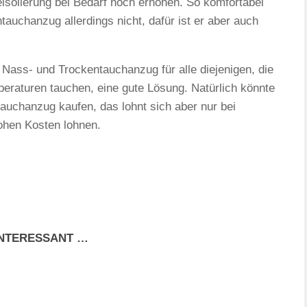
eisolierung bei Bedarf noch erhöhen. So komfortabel
tauchanzug allerdings nicht, dafür ist er aber auch
Nass- und Trockentauchanzug für alle diejenigen, die
eraturen tauchen, eine gute Lösung. Natürlich könnte
uchanzug kaufen, das lohnt sich aber nur bei
hohen Kosten lohnen.
INTERESSANT …