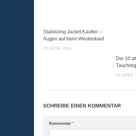
Stabilizing Jacket Kaufen –
Augen auf beim Westenkauf
16. APRIL 2014
Die 10 at
Tauchreg
29. APRIL 
SCHREIBE EINEN KOMMENTAR
Kommentar
*