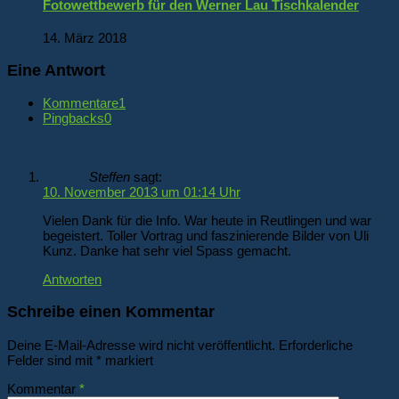
Fotowettbewerb für den Werner Lau Tischkalender
14. März 2018
Eine Antwort
Kommentare
1
Pingbacks
0
Steffen
sagt:
10. November 2013 um 01:14 Uhr
Vielen Dank für die Info. War heute in Reutlingen und war
begeistert. Toller Vortrag und faszinierende Bilder von Uli
Kunz. Danke hat sehr viel Spass gemacht.
Antworten
Schreibe einen Kommentar
Deine E-Mail-Adresse wird nicht veröffentlicht.
Erforderliche
Felder sind mit
*
markiert
Kommentar
*