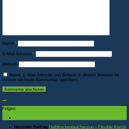
Name
*
E-Mail-Adresse
*
Website
Name, E-Mail-Adresse und Website in diesem Browser für
meinen nächsten Kommentar speichern.
Folgen:
Nächster Beitrag
Halbtrockentauchanzug – Flexible Kombi