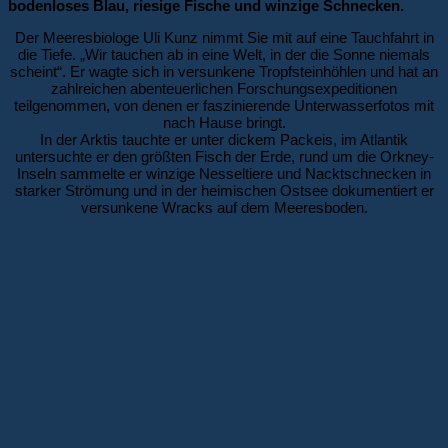
bodenloses Blau, riesige Fische und winzige Schnecken.
Der Meeresbiologe Uli Kunz nimmt Sie mit auf eine Tauchfahrt in
die Tiefe. „Wir tauchen ab in eine Welt, in der die Sonne niemals
scheint“. Er wagte sich in versunkene Tropfsteinhöhlen und hat an
zahlreichen abenteuerlichen Forschungsexpeditionen
teilgenommen, von denen er faszinierende Unterwasserfotos mit
nach Hause bringt.
In der Arktis tauchte er unter dickem Packeis, im Atlantik
untersuchte er den größten Fisch der Erde, rund um die Orkney-
Inseln sammelte er winzige Nesseltiere und Nacktschnecken in
starker Strömung und in der heimischen Ostsee dokumentiert er
versunkene Wracks auf dem Meeresboden.