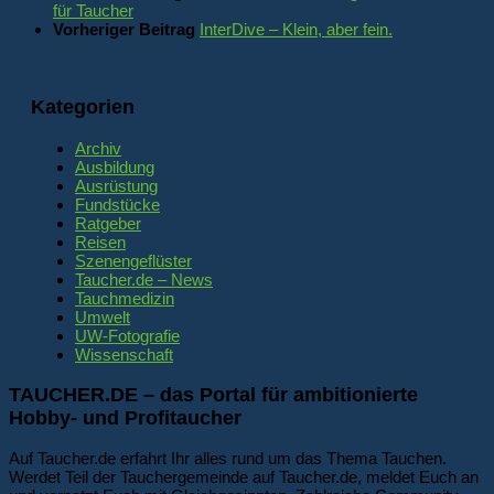
für Taucher
Vorheriger Beitrag
InterDive – Klein, aber fein.
Kategorien
Archiv
Ausbildung
Ausrüstung
Fundstücke
Ratgeber
Reisen
Szenengeflüster
Taucher.de – News
Tauchmedizin
Umwelt
UW-Fotografie
Wissenschaft
TAUCHER.DE – das Portal für ambitionierte
Hobby- und Profitaucher
Auf Taucher.de erfahrt Ihr alles rund um das Thema Tauchen.
Werdet Teil der Tauchergemeinde auf Taucher.de, meldet Euch an