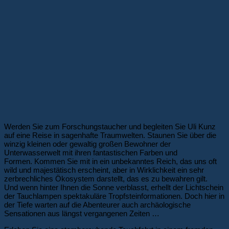
Werden Sie zum Forschungstaucher und begleiten Sie Uli Kunz
auf eine Reise in sagenhafte Traumwelten. Staunen Sie über die
winzig kleinen oder gewaltig großen Bewohner der
Unterwasserwelt mit ihren fantastischen Farben und
Formen. Kommen Sie mit in ein unbekanntes Reich, das uns oft
wild und majestätisch erscheint, aber in Wirklichkeit ein sehr
zerbrechliches Ökosystem darstellt, das es zu bewahren gilt.
Und wenn hinter Ihnen die Sonne verblasst, erhellt der Lichtschein
der Tauchlampen spektakuläre Tropfsteinformationen. Doch hier in
der Tiefe warten auf die Abenteurer auch archäologische
Sensationen aus längst vergangenen Zeiten …