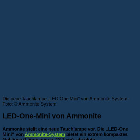
Die neue Tauchlampe „LED One Mini" von Ammonite System -
Foto: © Ammonite System
LED-One-Mini von Ammonite
Ammonite stellt eine neue Tauchlampe vor. Die „LED-One
Mini“ von
Ammonite-System
bietet ein extrem kompaktes
Gehäuse (Länge nur ca. 12,7 cm), absolute