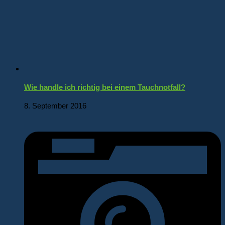
Wie handle ich richtig bei einem Tauchnotfall?
8. September 2016