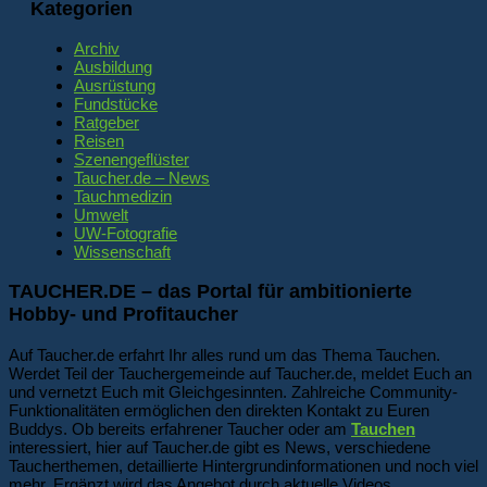
Kategorien
Archiv
Ausbildung
Ausrüstung
Fundstücke
Ratgeber
Reisen
Szenengeflüster
Taucher.de – News
Tauchmedizin
Umwelt
UW-Fotografie
Wissenschaft
TAUCHER.DE – das Portal für ambitionierte
Hobby- und Profitaucher
Auf Taucher.de erfahrt Ihr alles rund um das Thema Tauchen.
Werdet Teil der Tauchergemeinde auf Taucher.de, meldet Euch an
und vernetzt Euch mit Gleichgesinnten. Zahlreiche Community-
Funktionalitäten ermöglichen den direkten Kontakt zu Euren
Buddys. Ob bereits erfahrener Taucher oder am
Tauchen
interessiert, hier auf Taucher.de gibt es News, verschiedene
Taucherthemen, detaillierte Hintergrundinformationen und noch viel
mehr. Ergänzt wird das Angebot durch aktuelle Videos,