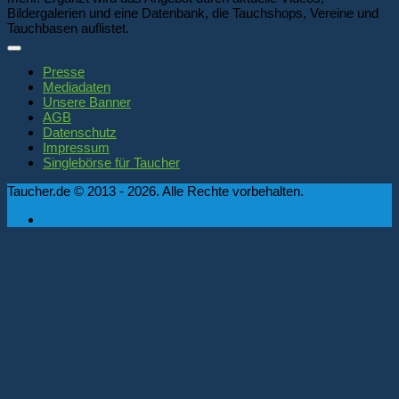
Bildergalerien und eine Datenbank, die Tauchshops, Vereine und
Tauchbasen auflistet.
Presse
Mediadaten
Unsere Banner
AGB
Datenschutz
Impressum
Singlebörse für Taucher
Taucher.de © 2013 - 2026. Alle Rechte vorbehalten.