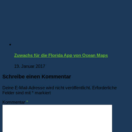
Zuwachs für die Florida App von Ocean Maps
19. Januar 2017
Schreibe einen Kommentar
Deine E-Mail-Adresse wird nicht veröffentlicht.
Erforderliche
Felder sind mit
*
markiert
Kommentar
*