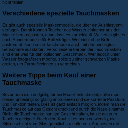
nicht fehlen.
Verschiedene spezielle Tauchmasken
Es gibt auch spezielle Maskenmodelle, die über ein Ausblasventil
verfügen. Damit können Taucher das Wasser einfacher aus der
Maske heraus pusten, ohne dass es zurückläuft. Weiterhin gibt es
noch Sondermodelle für Brillenträger. Wer nicht ohne Brille
auskommt, kann seine Tauchmaske auch mit der benötigten
Sehschärfe ausstatten. Verschiedene Farben der Tauchmasken
sind eher was für den optischen Geschmack. Wer jedoch unter
Wasser fotografieren möchte, sollte zu einer schwarzen Maske
greifen, um Farbreflexionen zu vermeiden.
Weitere Tipps beim Kauf einer
Tauchmaske
Bevor man sich endgültig für ein Modell entscheidet, sollte man
dieses unbedingt sorgfältig anprobieren und die korrekte Passform
und Funktion testen. Dies ist ganz einfach möglich, indem man die
Tauchmaske auf das Gesicht drückt und durch die Nase einatmet.
Bleibt die Tauchmaske nun am Gesicht haften, ist sie gut zum
Tauchen geeignet. Nach dem Kauf ist es noch notwendig, die
Silikonschicht vom Glas gründlich zu entfernen. Am besten mit