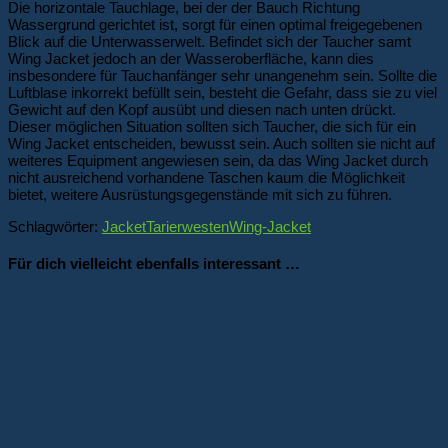
Die horizontale Tauchlage, bei der der Bauch Richtung
Wassergrund gerichtet ist, sorgt für einen optimal freigegebenen
Blick auf die Unterwasserwelt. Befindet sich der Taucher samt
Wing Jacket jedoch an der Wasseroberfläche, kann dies
insbesondere für Tauchanfänger sehr unangenehm sein. Sollte die
Luftblase inkorrekt befüllt sein, besteht die Gefahr, dass sie zu viel
Gewicht auf den Kopf ausübt und diesen nach unten drückt.
Dieser möglichen Situation sollten sich Taucher, die sich für ein
Wing Jacket entscheiden, bewusst sein. Auch sollten sie nicht auf
weiteres Equipment angewiesen sein, da das Wing Jacket durch
nicht ausreichend vorhandene Taschen kaum die Möglichkeit
bietet, weitere Ausrüstungsgegenstände mit sich zu führen.
Schlagwörter:
Jacket
Tarierwesten
Wing-Jacket
Für dich vielleicht ebenfalls interessant …