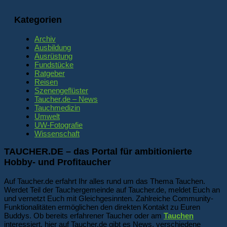
Kategorien
Archiv
Ausbildung
Ausrüstung
Fundstücke
Ratgeber
Reisen
Szenengeflüster
Taucher.de – News
Tauchmedizin
Umwelt
UW-Fotografie
Wissenschaft
TAUCHER.DE – das Portal für ambitionierte
Hobby- und Profitaucher
Auf Taucher.de erfahrt Ihr alles rund um das Thema Tauchen.
Werdet Teil der Tauchergemeinde auf Taucher.de, meldet Euch an
und vernetzt Euch mit Gleichgesinnten. Zahlreiche Community-
Funktionalitäten ermöglichen den direkten Kontakt zu Euren
Buddys. Ob bereits erfahrener Taucher oder am
Tauchen
interessiert, hier auf Taucher.de gibt es News, verschiedene