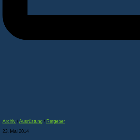
Archiv
/
Ausrüstung
/
Ratgeber
23. Mai 2014