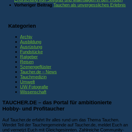
Vorheriger Beitrag
Tauchen als unvergessliches Erlebnis
Kategorien
Archiv
Ausbildung
Ausrüstung
Fundstücke
Ratgeber
Reisen
Szenengeflüster
Taucher.de – News
Tauchmedizin
Umwelt
UW-Fotografie
Wissenschaft
TAUCHER.DE – das Portal für ambitionierte
Hobby- und Profitaucher
Auf Taucher.de erfahrt Ihr alles rund um das Thema Tauchen.
Werdet Teil der Tauchergemeinde auf Taucher.de, meldet Euch an
und vernetzt Euch mit Gleichgesinnten. Zahlreiche Community-