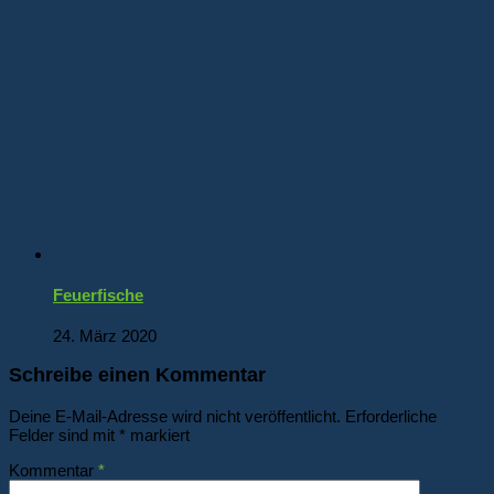
Feuerfische
24. März 2020
Schreibe einen Kommentar
Deine E-Mail-Adresse wird nicht veröffentlicht.
Erforderliche
Felder sind mit
*
markiert
Kommentar
*