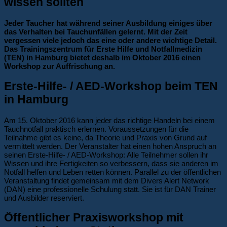
wissen sollten
Jeder Taucher hat während seiner Ausbildung einiges über
das Verhalten bei Tauchunfällen gelernt. Mit der Zeit
vergessen viele jedoch das eine oder andere wichtige Detail.
Das Trainingszentrum für Erste Hilfe und Notfallmedizin
(TEN) in Hamburg bietet deshalb im Oktober 2016 einen
Workshop zur Auffrischung an.
Erste-Hilfe- / AED-Workshop beim TEN
in Hamburg
Am 15. Oktober 2016 kann jeder das richtige Handeln bei einem
Tauchnotfall praktisch erlernen. Voraussetzungen für die
Teilnahme gibt es keine, da Theorie und Praxis von Grund auf
vermittelt werden. Der Veranstalter hat einen hohen Anspruch an
seinen Erste-Hilfe- / AED-Workshop: Alle Teilnehmer sollen ihr
Wissen und ihre Fertigkeiten so verbessern, dass sie anderen im
Notfall helfen und Leben retten können. Parallel zu der öffentlichen
Veranstaltung findet gemeinsam mit dem Divers Alert Network
(DAN) eine professionelle Schulung statt. Sie ist für DAN Trainer
und Ausbilder reserviert.
Öffentlicher Praxisworkshop mit