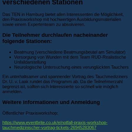
verschiedenen Stationen
Das TEN in Hamburg bietet allen Interessenten die Möglichkeit,
den Praxisworkshop mit hochwertigen Ausbildungsmaterialien
sowie einem Expertenteam zu absolvieren.
Die Teilnehmer durchlaufen nacheinander
folgende Stationen:
Beatmung (verschiedene Beatmungsbeutel am Simulator)
Versorgung von Wunden mit dem Team RUD-Realistische
Unfalldarstellung
Neurologische Untersuchung eines verunglückten Tauchers
Ein unterhaltsamer und spannender Vortrag des Tauchmediziners
Dr. U. v. Laak rundet das Programm ab. Da die Teilnehmerzahl
begrenzt ist, sollten sich Interessierte so schnell wie möglich
anmelden.
Weitere Informationen und Anmeldung
Öffentlicher Praxisworkshop:
https://www.eventbrite.co.uk/e/notfall-praxis-workshop-
tauchmedizinischer-vortrag-tickets-26945283067