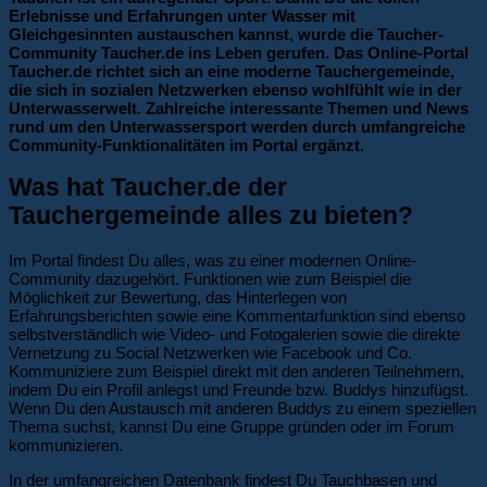
Erlebnisse und Erfahrungen unter Wasser mit
Gleichgesinnten austauschen kannst, wurde die Taucher-
Community Taucher.de ins Leben gerufen. Das Online-Portal
Taucher.de richtet sich an eine moderne Tauchergemeinde,
die sich in sozialen Netzwerken ebenso wohlfühlt wie in der
Unterwasserwelt. Zahlreiche interessante Themen und News
rund um den Unterwassersport werden durch umfangreiche
Community-Funktionalitäten im Portal ergänzt.
Was hat Taucher.de der
Tauchergemeinde alles zu bieten?
Im Portal findest Du alles, was zu einer modernen Online-
Community dazugehört. Funktionen wie zum Beispiel die
Möglichkeit zur Bewertung, das Hinterlegen von
Erfahrungsberichten sowie eine Kommentarfunktion sind ebenso
selbstverständlich wie Video- und Fotogalerien sowie die direkte
Vernetzung zu Social Netzwerken wie Facebook und Co.
Kommuniziere zum Beispiel direkt mit den anderen Teilnehmern,
indem Du ein Profil anlegst und Freunde bzw. Buddys hinzufügst.
Wenn Du den Austausch mit anderen Buddys zu einem speziellen
Thema suchst, kannst Du eine Gruppe gründen oder im Forum
kommunizieren.
In der umfangreichen Datenbank findest Du Tauchbasen und