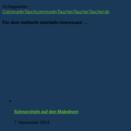
Schlagwörter:
Community
Tauchcommunity
Tauchen
Taucher
Taucher.de
Für dich vielleicht ebenfalls interessant …
Schnorcheln auf den Malediven
7. November 2014