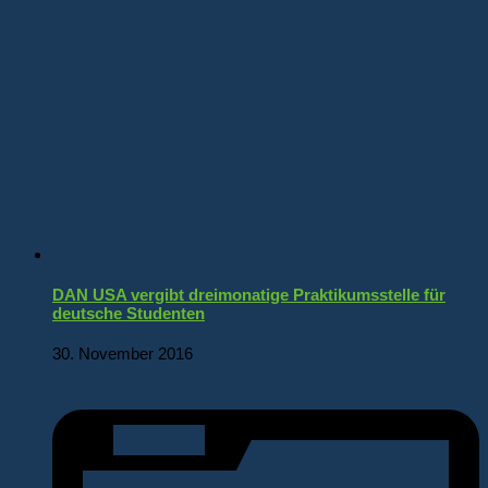
DAN USA vergibt dreimonatige Praktikumsstelle für
deutsche Studenten
30. November 2016