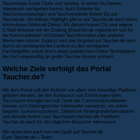
Tauchshops sowie Clubs und Vereine, in denen Du Deinen
Interessen nachgehen kannst. Auch Anbieter für
Taucherausrüstungen und Tauchverbände findest Du auf
Taucher.de. Als kleines Highlight gibt es auf Taucher.de auch einen
kostenlosen Webmail-Dienst. Mit diesem kannst Du eine eigene
E-Mail-Adresse mit der Endung @taucher.de registrieren und für
die Kommunikation mit Deinen Tauchfreunden oder anderen
Menschen nutzen. Ergänzt wird das Angebot auf Taucher.de noch
durch ein umfangreiches Lexikon zu den wichtigsten
Fachbegriffen sowie durch einen praktischen Online-Terminplaner,
der Dich regelmäßig an große Taucher-Events erinnert.
Welche Ziele verfolgt das Portal
Taucher.de?
Mit dem Portal soll den Nutzern vor allem eine lebendige Plattform
geboten werden, die den Austausch von Erfahrungen beim
Tauchsport ermöglichen soll. Dank der Communityfunktionen
können sich Gleichgesinnte miteinander vernetzen, um online
bequem zu kommunizieren. Zahlreiche Hintergrundinformationen
und aktuelle Artikel zum Tauchsport machen die Plattform
Taucher.de auch für den täglichen Besucher interessant.
Wir wünschen euch nun viel Spaß auf Taucher.de
Euer Taucher.de – Team