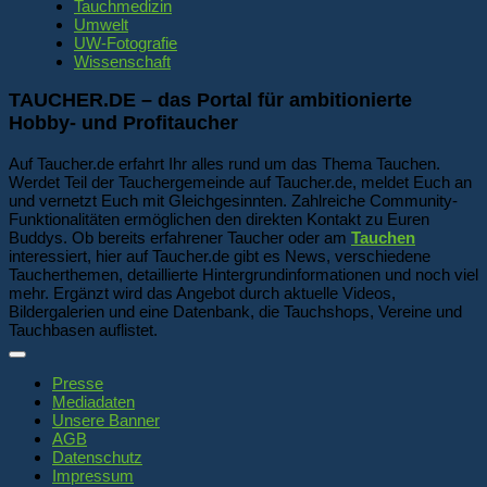
Tauchmedizin
Umwelt
UW-Fotografie
Wissenschaft
TAUCHER.DE – das Portal für ambitionierte
Hobby- und Profitaucher
Auf Taucher.de erfahrt Ihr alles rund um das Thema Tauchen.
Werdet Teil der Tauchergemeinde auf Taucher.de, meldet Euch an
und vernetzt Euch mit Gleichgesinnten. Zahlreiche Community-
Funktionalitäten ermöglichen den direkten Kontakt zu Euren
Buddys. Ob bereits erfahrener Taucher oder am
Tauchen
interessiert, hier auf Taucher.de gibt es News, verschiedene
Taucherthemen, detaillierte Hintergrundinformationen und noch viel
mehr. Ergänzt wird das Angebot durch aktuelle Videos,
Bildergalerien und eine Datenbank, die Tauchshops, Vereine und
Tauchbasen auflistet.
Presse
Mediadaten
Unsere Banner
AGB
Datenschutz
Impressum