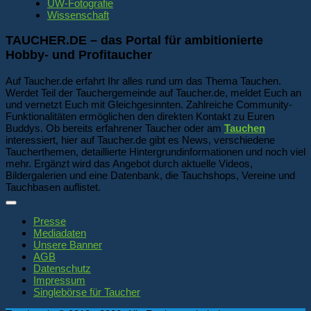
UW-Fotografie
Wissenschaft
TAUCHER.DE – das Portal für ambitionierte
Hobby- und Profitaucher
Auf Taucher.de erfahrt Ihr alles rund um das Thema Tauchen.
Werdet Teil der Tauchergemeinde auf Taucher.de, meldet Euch an
und vernetzt Euch mit Gleichgesinnten. Zahlreiche Community-
Funktionalitäten ermöglichen den direkten Kontakt zu Euren
Buddys. Ob bereits erfahrener Taucher oder am
Tauchen
interessiert, hier auf Taucher.de gibt es News, verschiedene
Taucherthemen, detaillierte Hintergrundinformationen und noch viel
mehr. Ergänzt wird das Angebot durch aktuelle Videos,
Bildergalerien und eine Datenbank, die Tauchshops, Vereine und
Tauchbasen auflistet.
Presse
Mediadaten
Unsere Banner
AGB
Datenschutz
Impressum
Singlebörse für Taucher