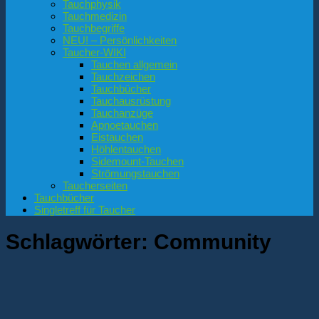
Tauchphysik
Tauchmedizin
Tauchbegriffe
NEU! – Persönlichkeiten
Taucher-WIKI
Tauchen allgemein
Tauchzeichen
Tauchbücher
Tauchausrüstung
Tauchanzüge
Apnoetauchen
Eistauchen
Höhlentauchen
Sidemount-Tauchen
Strömungstauchen
Taucherseiten
Tauchbücher
Singletreff für Taucher
Schlagwörter:
Community