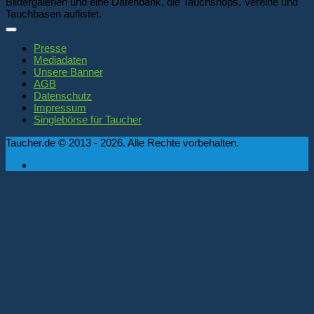
Bildergalerien und eine Datenbank, die Tauchshops, Vereine und
Tauchbasen auflistet.
Presse
Mediadaten
Unsere Banner
AGB
Datenschutz
Impressum
Singlebörse für Taucher
Taucher.de © 2013 - 2026. Alle Rechte vorbehalten.