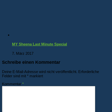
MY Sheena Last Minute Special
7. März 2017
Schreibe einen Kommentar
Deine E-Mail-Adresse wird nicht veröffentlicht.
Erforderliche
Felder sind mit
*
markiert
Kommentar
*