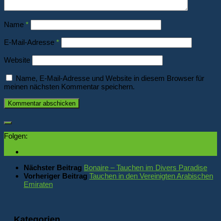
Name
*
E-Mail-Adresse
*
Website
Name, E-Mail-Adresse und Website in diesem Browser für
meinen nächsten Kommentar speichern.
Folgen:
Nächster Beitrag
Bonaire – Tauchen im Divers Paradise
Vorheriger Beitrag
Tauchen in den Vereinigten Arabischen
Emiraten
Kategorien