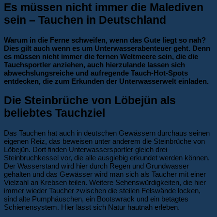
Es müssen nicht immer die Malediven
sein – Tauchen in Deutschland
Warum in die Ferne schweifen, wenn das Gute liegt so nah?
Dies gilt auch wenn es um Unterwasserabenteuer geht. Denn
es müssen nicht immer die fernen Weltmeere sein, die die
Tauchsportler anziehen, auch hierzulande lassen sich
abwechslungsreiche und aufregende Tauch-Hot-Spots
entdecken, die zum Erkunden der Unterwasserwelt einladen.
Die Steinbrüche von Löbejün als
beliebtes Tauchziel
Das Tauchen hat auch in deutschen Gewässern durchaus seinen
eigenen Reiz, das beweisen unter anderem die Steinbrüche von
Löbejün. Dort finden Unterwassersportler gleich drei
Steinbruchkessel vor, die alle ausgiebig erkundet werden können.
Der Wasserstand wird hier durch Regen und Grundwasser
gehalten und das Gewässer wird man sich als Taucher mit einer
Vielzahl an Krebsen teilen. Weitere Sehenswürdigkeiten, die hier
immer wieder Taucher zwischen die steilen Felswände locken,
sind alte Pumphäuschen, ein Bootswrack und ein betagtes
Schienensystem. Hier lässt sich Natur hautnah erleben.