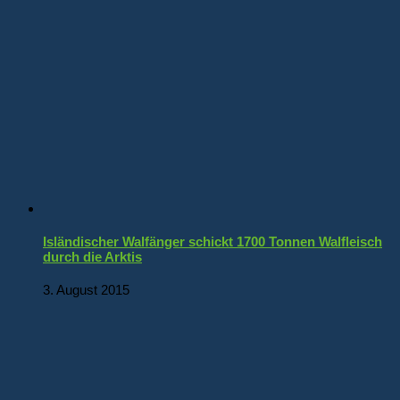
Isländischer Walfänger schickt 1700 Tonnen Walfleisch
durch die Arktis
3. August 2015