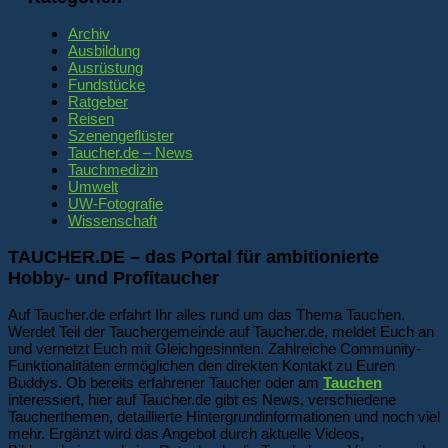
Archiv
Ausbildung
Ausrüstung
Fundstücke
Ratgeber
Reisen
Szenengeflüster
Taucher.de – News
Tauchmedizin
Umwelt
UW-Fotografie
Wissenschaft
TAUCHER.DE – das Portal für ambitionierte
Hobby- und Profitaucher
Auf Taucher.de erfahrt Ihr alles rund um das Thema Tauchen.
Werdet Teil der Tauchergemeinde auf Taucher.de, meldet Euch an
und vernetzt Euch mit Gleichgesinnten. Zahlreiche Community-
Funktionalitäten ermöglichen den direkten Kontakt zu Euren
Buddys. Ob bereits erfahrener Taucher oder am
Tauchen
interessiert, hier auf Taucher.de gibt es News, verschiedene
Taucherthemen, detaillierte Hintergrundinformationen und noch viel
mehr. Ergänzt wird das Angebot durch aktuelle Videos,