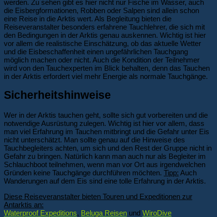
werden. Zu sehen gibt es hier nicht nur Fische im Wasser, auch
die Eisbergformationen, Robben oder Salpen sind allein schon
eine Reise in die Arktis wert. Als Begleitung bieten die
Reiseveranstalter besonders erfahrene Tauchlehrer, die sich mit
den Bedingungen in der Arktis genau auskennen. Wichtig ist hier
vor allem die realistische Einschätzung, ob das aktuelle Wetter
und die Eisbeschaffenheit einen ungefährlichen Tauchgang
möglich machen oder nicht. Auch die Kondition der Teilnehmer
wird von den Tauchexperten im Blick behalten, denn das Tauchen
in der Arktis erfordert viel mehr Energie als normale Tauchgänge.
Sicherheitshinweise
Wer in der Arktis tauchen geht, sollte sich gut vorbereiten und die
notwendige Ausrüstung zulegen. Wichtig ist hier vor allem, dass
man viel Erfahrung im Tauchen mitbringt und die Gefahr unter Eis
nicht unterschätzt. Man sollte genau auf die Hinweise des
Tauchbegleiters achten, um sich und den Rest der Gruppe nicht in
Gefahr zu bringen. Natürlich kann man auch nur als Begleiter im
Schlauchboot teilnehmen, wenn man vor Ort aus irgendwelchen
Gründen keine Tauchgänge durchführen möchten.
Tipp:
Auch
Wanderungen auf dem Eis sind eine tolle Erfahrung in der Arktis.
Diese Reiseveranstalter bieten Touren und Expeditionen zur
Antarktis an:
Waterproof Expeditions
,
Beluga Reisen
und
WiroDive