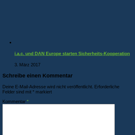
i.a.c. und DAN Europe starten Sicherheits-Kooperation
3. März 2017
Schreibe einen Kommentar
Deine E-Mail-Adresse wird nicht veröffentlicht.
Erforderliche
Felder sind mit
*
markiert
Kommentar
*