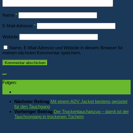
Name
*
E-Mail-Adresse
*
Website
Name, E-Mail-Adresse und Website in diesem Browser für
meinen nächsten Kommentar speichern.
Folgen:
Nächster Beitrag
Mit einem ADV Jacket bestens gerüstet
für den Tauchgang
Vorheriger Beitrag
Der Trockentauchanzug – damit ist der
Tauchvorgang in trockenen Tüchern