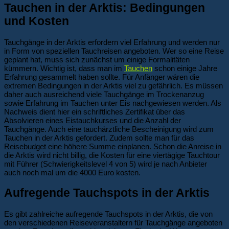
Tauchen in der Arktis: Bedingungen
und Kosten
Tauchgänge in der Arktis erfordern viel Erfahrung und werden nur
in Form von speziellen Tauchreisen angeboten. Wer so eine Reise
geplant hat, muss sich zunächst um einige Formalitäten
kümmern. Wichtig ist, dass man im
Tauchen
schon einige Jahre
Erfahrung gesammelt haben sollte. Für Anfänger wären die
extremen Bedingungen in der Arktis viel zu gefährlich. Es müssen
daher auch ausreichend viele Tauchgänge im Trockenanzug
sowie Erfahrung im Tauchen unter Eis nachgewiesen werden. Als
Nachweis dient hier ein schriftliches Zertifikat über das
Absolvieren eines Eistauchkurses und die Anzahl der
Tauchgänge. Auch eine tauchärztliche Bescheinigung wird zum
Tauchen in der Arktis gefordert. Zudem sollte man für das
Reisebudget eine höhere Summe einplanen. Schon die Anreise in
die Arktis wird nicht billig, die Kosten für eine viertägige Tauchtour
mit Führer (Schwierigkeitslevel 4 von 5) wird je nach Anbieter
auch noch mal um die 4000 Euro kosten.
Aufregende Tauchspots in der Arktis
Es gibt zahlreiche aufregende Tauchspots in der Arktis, die von
den verschiedenen Reiseveranstaltern für Tauchgänge angeboten