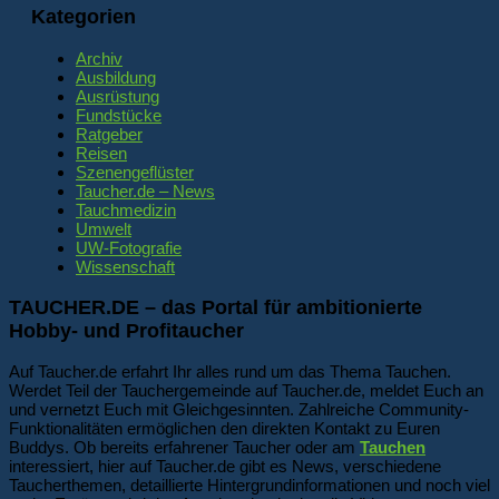
Kategorien
Archiv
Ausbildung
Ausrüstung
Fundstücke
Ratgeber
Reisen
Szenengeflüster
Taucher.de – News
Tauchmedizin
Umwelt
UW-Fotografie
Wissenschaft
TAUCHER.DE – das Portal für ambitionierte
Hobby- und Profitaucher
Auf Taucher.de erfahrt Ihr alles rund um das Thema Tauchen.
Werdet Teil der Tauchergemeinde auf Taucher.de, meldet Euch an
und vernetzt Euch mit Gleichgesinnten. Zahlreiche Community-
Funktionalitäten ermöglichen den direkten Kontakt zu Euren
Buddys. Ob bereits erfahrener Taucher oder am
Tauchen
interessiert, hier auf Taucher.de gibt es News, verschiedene
Taucherthemen, detaillierte Hintergrundinformationen und noch viel