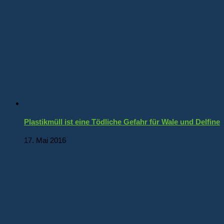
Plastikmüll ist eine Tödliche Gefahr für Wale und Delfine
17. Mai 2016