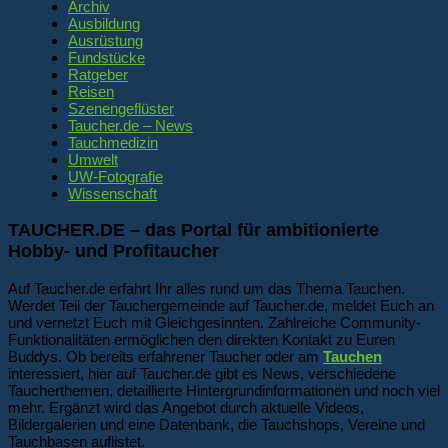
Archiv
Ausbildung
Ausrüstung
Fundstücke
Ratgeber
Reisen
Szenengeflüster
Taucher.de – News
Tauchmedizin
Umwelt
UW-Fotografie
Wissenschaft
TAUCHER.DE – das Portal für ambitionierte
Hobby- und Profitaucher
Auf Taucher.de erfahrt Ihr alles rund um das Thema Tauchen.
Werdet Teil der Tauchergemeinde auf Taucher.de, meldet Euch an
und vernetzt Euch mit Gleichgesinnten. Zahlreiche Community-
Funktionalitäten ermöglichen den direkten Kontakt zu Euren
Buddys. Ob bereits erfahrener Taucher oder am
Tauchen
interessiert, hier auf Taucher.de gibt es News, verschiedene
Taucherthemen, detaillierte Hintergrundinformationen und noch viel
mehr. Ergänzt wird das Angebot durch aktuelle Videos,
Bildergalerien und eine Datenbank, die Tauchshops, Vereine und
Tauchbasen auflistet.