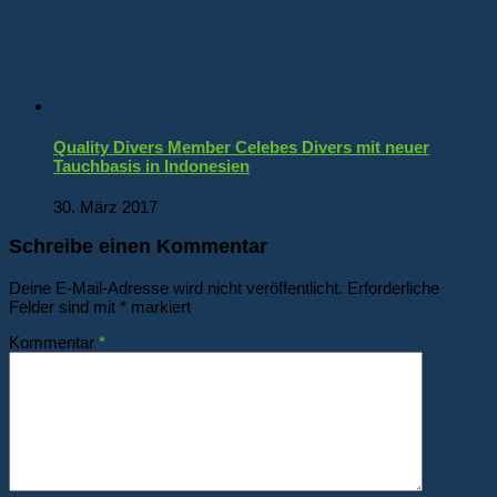
Quality Divers Member Celebes Divers mit neuer
Tauchbasis in Indonesien
30. März 2017
Schreibe einen Kommentar
Deine E-Mail-Adresse wird nicht veröffentlicht.
Erforderliche
Felder sind mit
*
markiert
Kommentar
*