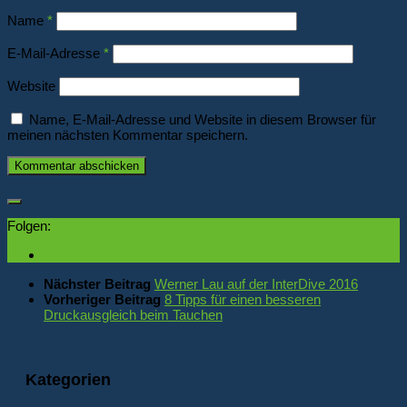
Name
*
E-Mail-Adresse
*
Website
Name, E-Mail-Adresse und Website in diesem Browser für
meinen nächsten Kommentar speichern.
Folgen:
Nächster Beitrag
Werner Lau auf der InterDive 2016
Vorheriger Beitrag
8 Tipps für einen besseren
Druckausgleich beim Tauchen
Kategorien