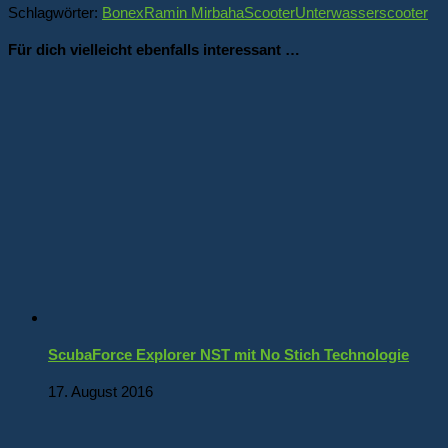
Schlagwörter:
Bonex
Ramin Mirbaha
Scooter
Unterwasserscooter
Für dich vielleicht ebenfalls interessant …
ScubaForce Explorer NST mit No Stich Technologie
17. August 2016