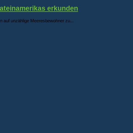
Lateinamerikas erkunden
en auf unzählige Meeresbewohner zu...