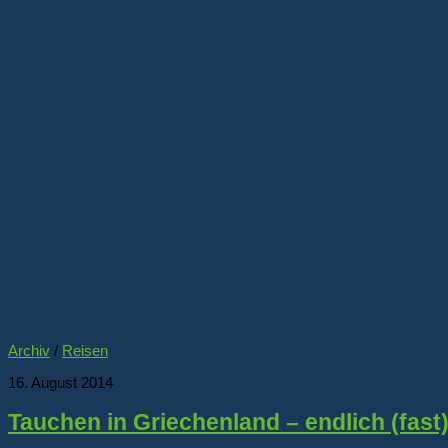
Archiv
/
Reisen
16. August 2014
Tauchen in Griechenland – endlich (fas