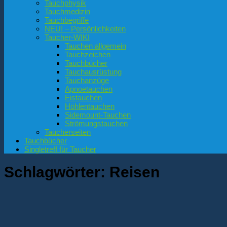
Tauchphysik
Tauchmedizin
Tauchbegriffe
NEU! – Persönlichkeiten
Taucher-WIKI
Tauchen allgemein
Tauchzeichen
Tauchbücher
Tauchausrüstung
Tauchanzüge
Apnoetauchen
Eistauchen
Höhlentauchen
Sidemount-Tauchen
Strömungstauchen
Taucherseiten
Tauchbücher
Singletreff für Taucher
Schlagwörter:
Reisen