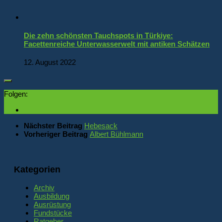
Die zehn schönsten Tauchspots in Türkiye:
Facettenreiche Unterwasserwelt mit antiken Schätzen
12. August 2022
Folgen:
Nächster Beitrag
Hebesack
Vorheriger Beitrag
Albert Bühlmann
Kategorien
Archiv
Ausbildung
Ausrüstung
Fundstücke
Ratgeber