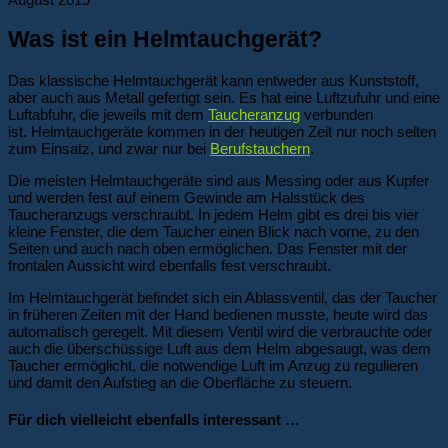
Was ist ein Helmtauchgerät?
Das klassische Helmtauchgerät kann entweder aus Kunststoff,
aber auch aus Metall gefertigt sein. Es hat eine Luftzufuhr und eine
Luftabfuhr, die jeweils mit dem
Taucheranzug
verbunden
ist. Helmtauchgeräte kommen in der heutigen Zeit nur noch selten
zum Einsatz, und zwar nur bei
Berufstauchern
.
Die meisten Helmtauchgeräte sind aus Messing oder aus Kupfer
und werden fest auf einem Gewinde am Halsstück des
Taucheranzugs verschraubt. In jedem Helm gibt es drei bis vier
kleine Fenster, die dem Taucher einen Blick nach vorne, zu den
Seiten und auch nach oben ermöglichen. Das Fenster mit der
frontalen Aussicht wird ebenfalls fest verschraubt.
Im Helmtauchgerät befindet sich ein Ablassventil, das der Taucher
in früheren Zeiten mit der Hand bedienen musste, heute wird das
automatisch geregelt. Mit diesem Ventil wird die verbrauchte oder
auch die überschüssige Luft aus dem Helm abgesaugt, was dem
Taucher ermöglicht, die notwendige Luft im Anzug zu regulieren
und damit den Aufstieg an die Oberfläche zu steuern.
Für dich vielleicht ebenfalls interessant …