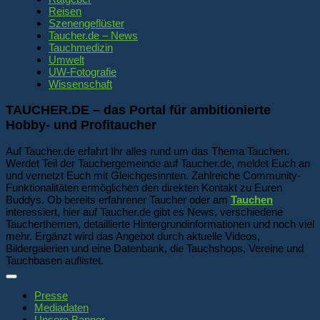
Reisen
Szenengeflüster
Taucher.de – News
Tauchmedizin
Umwelt
UW-Fotografie
Wissenschaft
TAUCHER.DE – das Portal für ambitionierte
Hobby- und Profitaucher
Auf Taucher.de erfahrt Ihr alles rund um das Thema Tauchen.
Werdet Teil der Tauchergemeinde auf Taucher.de, meldet Euch an
und vernetzt Euch mit Gleichgesinnten. Zahlreiche Community-
Funktionalitäten ermöglichen den direkten Kontakt zu Euren
Buddys. Ob bereits erfahrener Taucher oder am
Tauchen
interessiert, hier auf Taucher.de gibt es News, verschiedene
Taucherthemen, detaillierte Hintergrundinformationen und noch viel
mehr. Ergänzt wird das Angebot durch aktuelle Videos,
Bildergalerien und eine Datenbank, die Tauchshops, Vereine und
Tauchbasen auflistet.
Presse
Mediadaten
Unsere Banner