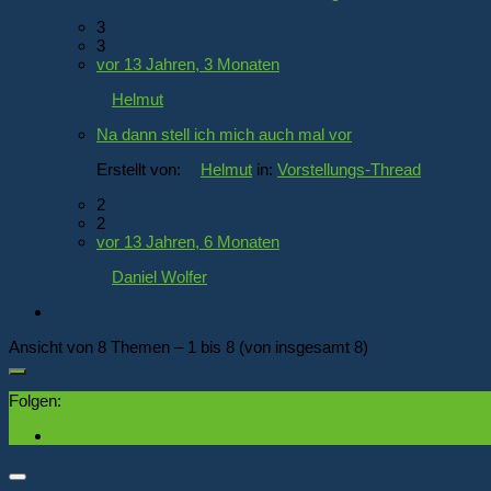
3
3
vor 13 Jahren, 3 Monaten
Helmut
Na dann stell ich mich auch mal vor
Erstellt von:
Helmut
in:
Vorstellungs-Thread
2
2
vor 13 Jahren, 6 Monaten
Daniel Wolfer
Ansicht von 8 Themen – 1 bis 8 (von insgesamt 8)
Folgen: