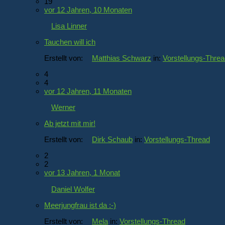
19
vor 12 Jahren, 10 Monaten
Lisa Linner
Tauchen will ich
Erstellt von:
Matthias Schwarz
in:
Vorstellungs-Thre
4
4
vor 12 Jahren, 11 Monaten
Werner
Ab jetzt mit mir!
Erstellt von:
Dirk Schaub
in:
Vorstellungs-Thread
2
2
vor 13 Jahren, 1 Monat
Daniel Wolfer
Meerjungfrau ist da :-)
Erstellt von:
Mela
in:
Vorstellungs-Thread