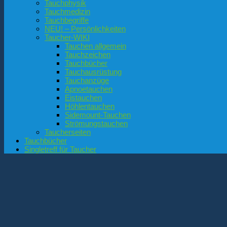
Tauchphysik
Tauchmedizin
Tauchbegriffe
NEU! – Persönlichkeiten
Taucher-WIKI
Tauchen allgemein
Tauchzeichen
Tauchbücher
Tauchausrüstung
Tauchanzüge
Apnoetauchen
Eistauchen
Höhlentauchen
Sidemount-Tauchen
Strömungstauchen
Taucherseiten
Tauchbücher
Singletreff für Taucher