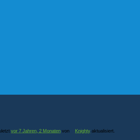
letzt
vor 7 Jahren, 2 Monaten
von
Knighty
aktualisiert.