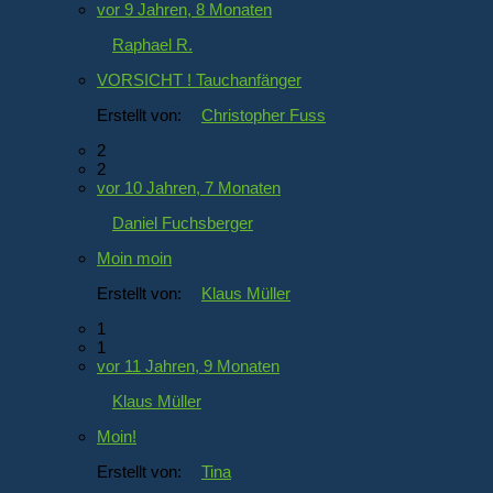
vor 9 Jahren, 8 Monaten
Raphael R.
VORSICHT ! Tauchanfänger
Erstellt von:
Christopher Fuss
2
2
vor 10 Jahren, 7 Monaten
Daniel Fuchsberger
Moin moin
Erstellt von:
Klaus Müller
1
1
vor 11 Jahren, 9 Monaten
Klaus Müller
Moin!
Erstellt von:
Tina