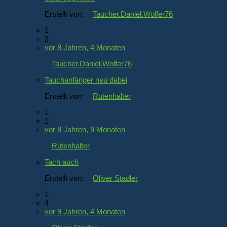
Erstellt von:
Taucher.Daniel.Wolfer76
1
2
vor 8 Jahren, 4 Monaten
Taucher.Daniel.Wolfer76
Tauchanfänger neu dabei
Erstellt von:
Rutenhalter
1
1
vor 8 Jahren, 9 Monaten
Rutenhalter
Tach auch
Erstellt von:
Oliver Stadler
1
4
vor 9 Jahren, 4 Monaten