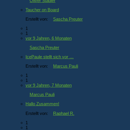
Oliver Stadler
Taucher on Board
Erstellt von:
Sascha Preuter
1
1
vor 9 Jahren, 6 Monaten
Sascha Preuter
IcePaule stellt sich vor …
Erstellt von:
Marcus Pauli
1
1
vor 9 Jahren, 7 Monaten
Marcus Pauli
Hallo Zusammen!
Erstellt von:
Raphael R.
1
1