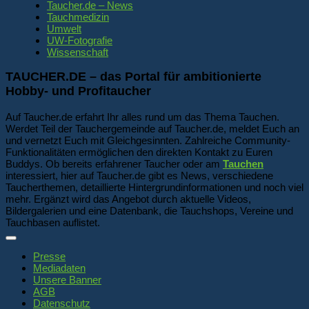
Taucher.de – News
Tauchmedizin
Umwelt
UW-Fotografie
Wissenschaft
TAUCHER.DE – das Portal für ambitionierte
Hobby- und Profitaucher
Auf Taucher.de erfahrt Ihr alles rund um das Thema Tauchen.
Werdet Teil der Tauchergemeinde auf Taucher.de, meldet Euch an
und vernetzt Euch mit Gleichgesinnten. Zahlreiche Community-
Funktionalitäten ermöglichen den direkten Kontakt zu Euren
Buddys. Ob bereits erfahrener Taucher oder am
Tauchen
interessiert, hier auf Taucher.de gibt es News, verschiedene
Taucherthemen, detaillierte Hintergrundinformationen und noch viel
mehr. Ergänzt wird das Angebot durch aktuelle Videos,
Bildergalerien und eine Datenbank, die Tauchshops, Vereine und
Tauchbasen auflistet.
Presse
Mediadaten
Unsere Banner
AGB
Datenschutz