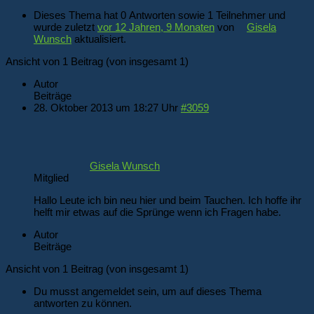
Dieses Thema hat 0 Antworten sowie 1 Teilnehmer und
wurde zuletzt
vor 12 Jahren, 9 Monaten
von
Gisela
Wunsch
aktualisiert.
Ansicht von 1 Beitrag (von insgesamt 1)
Autor
Beiträge
28. Oktober 2013 um 18:27 Uhr
#3059
Gisela Wunsch
Mitglied
Hallo Leute ich bin neu hier und beim Tauchen. Ich hoffe ihr
helft mir etwas auf die Sprünge wenn ich Fragen habe.
Autor
Beiträge
Ansicht von 1 Beitrag (von insgesamt 1)
Du musst angemeldet sein, um auf dieses Thema
antworten zu können.