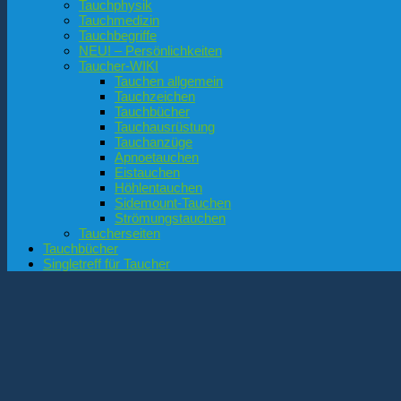
Tauchphysik
Tauchmedizin
Tauchbegriffe
NEU! – Persönlichkeiten
Taucher-WIKI
Tauchen allgemein
Tauchzeichen
Tauchbücher
Tauchausrüstung
Tauchanzüge
Apnoetauchen
Eistauchen
Höhlentauchen
Sidemount-Tauchen
Strömungstauchen
Taucherseiten
Tauchbücher
Singletreff für Taucher