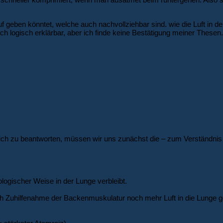
auf geben könntet, welche auch nachvollziehbar sind. wie die Luft i
ch logisch erklärbar, aber ich finde keine Bestätigung meiner Thesen.
 zu beantworten, müssen wir uns zunächst die – zum Verständnis wic
gischer Weise in der Lunge verbleibt.
ch Zuhilfenahme der Backenmuskulatur noch mehr Luft in die Lunge g