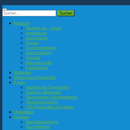
Suchen
nach:
Magazin
Taucher.de – News
Ausbildung
Ausrüstung
Reisen
Szenengeflüster
Tauchmedizin
Umwelt
Wissenschaft
Fundstücke
Ratgeber
Unterwasserfotografie
Foren
Taucher.de-Community
Tauchen allgemein
Tauchreisen / Destinationen
Tauchausrüstung
UW-Fotografie und Video
Marktplatz
Lexikon
Tauchausrüstung
Tauchtheorie