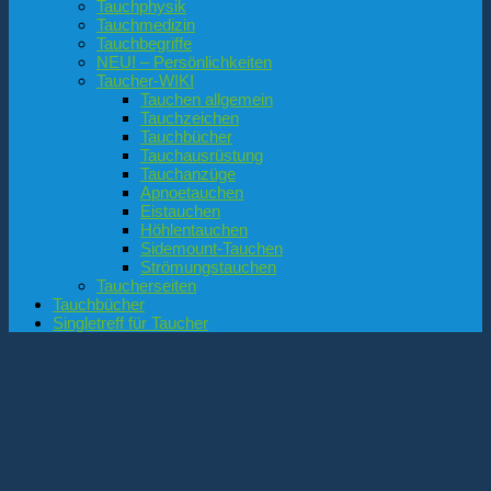
Tauchphysik
Tauchmedizin
Tauchbegriffe
NEU! – Persönlichkeiten
Taucher-WIKI
Tauchen allgemein
Tauchzeichen
Tauchbücher
Tauchausrüstung
Tauchanzüge
Apnoetauchen
Eistauchen
Höhlentauchen
Sidemount-Tauchen
Strömungstauchen
Taucherseiten
Tauchbücher
Singletreff für Taucher