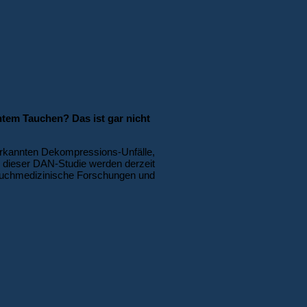
htem Tauchen? Das ist gar nicht
rkannten Dekompressions-Unfälle,
 dieser DAN-Studie werden derzeit
n tauchmedizinische Forschungen und