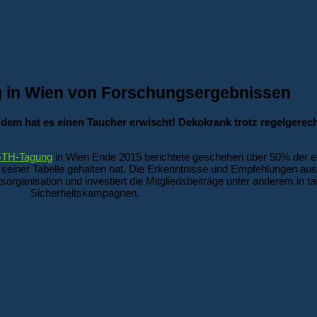
g in Wien von Forschungsergebnissen
zdem hat es einen Taucher erwischt! Dekokrank trotz regelgerec
TH-Tagung
in Wien Ende 2015 berichtete geschehen über 50% der e
seiner Tabelle gehalten hat. Die Erkenntnisse und Empfehlungen aus
itsorganisation und investiert die Mitgliedsbeiträge unter anderem i
Sicherheitskampagnen.