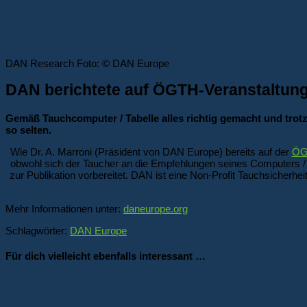
DAN Research Foto: © DAN Europe
DAN berichtete auf ÖGTH-Veranstaltun
Gemäß Tauchcomputer / Tabelle alles richtig gemacht und trot
so selten.
Wie Dr. A. Marroni (Präsident von DAN Europe) bereits auf der
ÖG
obwohl sich der Taucher an die Empfehlungen seines Computers / 
zur Publikation vorbereitet. DAN ist eine Non-Profit Tauchsicherhe
Mehr Informationen unter:
daneurope.org
Schlagwörter:
DAN Europe
Für dich vielleicht ebenfalls interessant …