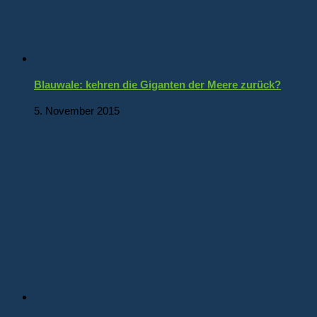
Blauwale: kehren die Giganten der Meere zurück?
5. November 2015