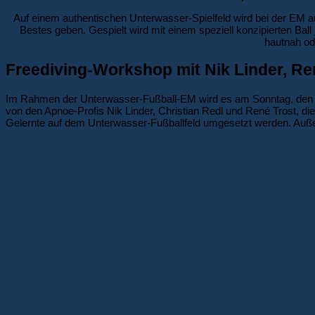
Auf einem authentischen Unterwasser-Spielfeld wird bei der EM a
Bestes geben. Gespielt wird mit einem speziell konzipierten Ba
hautnah od
Freediving-Workshop mit Nik Linder, Re
Im Rahmen der Unterwasser-Fußball-EM wird es am Sonntag, den 2
von den Apnoe-Profis Nik Linder, Christian Redl und René Trost, d
Gelernte auf dem Unterwasser-Fußballfeld umgesetzt werden. Auße