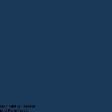
Hier findet an diesem
 und René Trost.