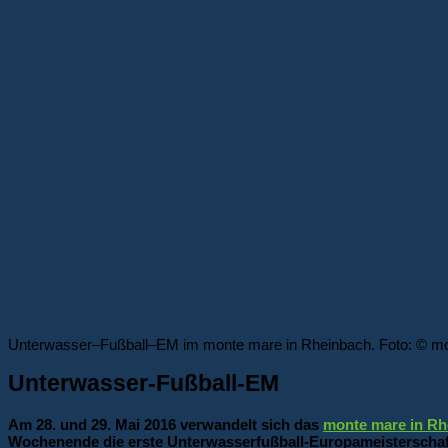
Unterwasser–Fußball–EM im monte mare in Rheinbach. Foto: © m
Unterwasser-Fußball-EM
Am 28. und 29. Mai 2016 verwandelt sich das
monte mare in Rh
Wochenende die erste Unterwasserfußball-Europameisterschaft st