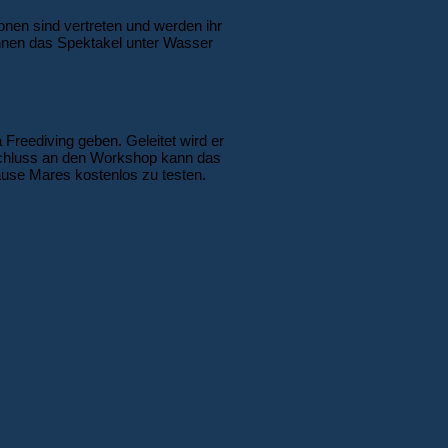
nen sind vertreten und werden ihr
önnen das Spektakel unter Wasser
reediving geben. Geleitet wird er
nschluss an den Workshop kann das
use Mares kostenlos zu testen.