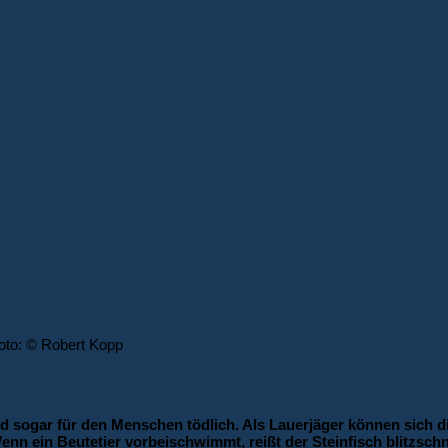
Foto: © Robert Kopp
nd sogar für den Menschen tödlich. Als Lauerjäger können sich d
enn ein Beutetier vorbeischwimmt, reißt der Steinfisch blitzschn