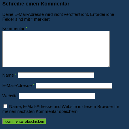
Schreibe einen Kommentar
Deine E-Mail-Adresse wird nicht veröffentlicht.
Erforderliche
Felder sind mit
*
markiert
Kommentar
*
Name
*
E-Mail-Adresse
*
Website
Name, E-Mail-Adresse und Website in diesem Browser für
meinen nächsten Kommentar speichern.