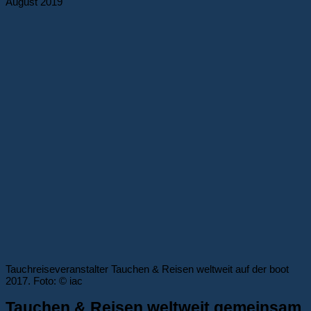
August 2019
Tauchreiseveranstalter Tauchen & Reisen weltweit auf der boot
2017. Foto: © iac
Tauchen & Reisen weltweit gemeinsam