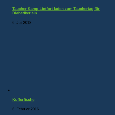
Taucher Kamp-Lintfort laden zum Tauchertag für
Diabetiker ein
6. Juli 2018
Kofferfische
6. Februar 2016