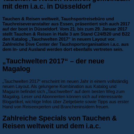
mit dem i.a.c. in Düsseldorf
Tauchen & Reisen weltweit, Tauchsportreisebüro und
Tauchreiseveranstalter aus Essen, präsentiert sich auch 2017
auf der boot in Düsseldorf. Vom 21. bis zum 29. Januar 2017
stellt Tauchen & Reisen in Halle 3 am Stand C24/B20 und B22
den Katalog „Tauchwelten 2017“ in neuem Layout vor.
Zahlreiche Dive Center der Tauchsportorganisation i.a.c. aus
dem In- und Ausland werden dort ebenfalls vertreten sein.
„Tauchwelten 2017“ – der neue
Magalog
„Tauchwelten 2017“ erscheint im neuen Jahr in einem vollständig
neuen Layout. Als gelungene Kombination aus Katalog und
Magazin befindet sich „Tauchwelten“ auf dem besten Weg zum
Magalog. Leser und Abonnenten können sich auf interessante
Blogartikel, wichtige Infos über Zielgebiete sowie Tipps aus erster
Hand von Reiseexperten und Brancheninsidern freuen.
Zahlreiche Specials von Tauchen &
Reisen weltweit und dem i.a.c.