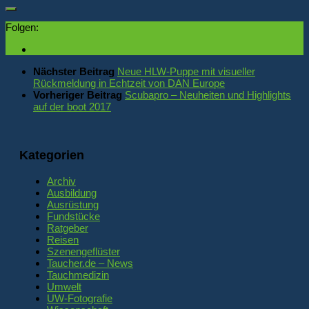
Folgen:
Nächster Beitrag
Neue HLW-Puppe mit visueller
Rückmeldung in Echtzeit von DAN Europe
Vorheriger Beitrag
Scubapro – Neuheiten und Highlights
auf der boot 2017
Kategorien
Archiv
Ausbildung
Ausrüstung
Fundstücke
Ratgeber
Reisen
Szenengeflüster
Taucher.de – News
Tauchmedizin
Umwelt
UW-Fotografie