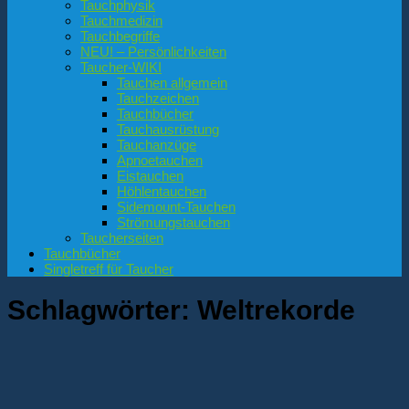
Tauchphysik
Tauchmedizin
Tauchbegriffe
NEU! – Persönlichkeiten
Taucher-WIKI
Tauchen allgemein
Tauchzeichen
Tauchbücher
Tauchausrüstung
Tauchanzüge
Apnoetauchen
Eistauchen
Höhlentauchen
Sidemount-Tauchen
Strömungstauchen
Taucherseiten
Tauchbücher
Singletreff für Taucher
Schlagwörter:
Weltrekorde