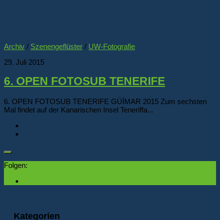
Archiv
/
Szenengeflüster
/
UW-Fotografie
29. Juli 2015
6. OPEN FOTOSUB TENERIFE
6. OPEN FOTOSUB TENERIFE GÜÍMAR 2015 Zum sechsten
Mal findet auf der Kanarischen Insel Teneriffa...
Folgen:
Kategorien