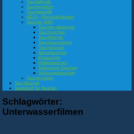
Tauchphysik
Tauchmedizin
Tauchbegriffe
NEU! – Persönlichkeiten
Taucher-WIKI
Tauchen allgemein
Tauchzeichen
Tauchbücher
Tauchausrüstung
Tauchanzüge
Apnoetauchen
Eistauchen
Höhlentauchen
Sidemount-Tauchen
Strömungstauchen
Taucherseiten
Tauchbücher
Singletreff für Taucher
Schlagwörter:
Unterwasserfilmen