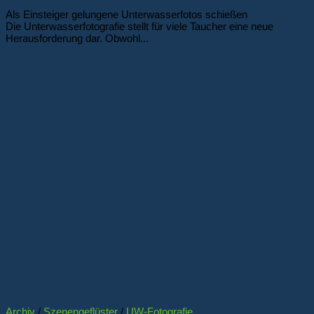
Als Einsteiger gelungene Unterwasserfotos schießen
Die Unterwasserfotografie stellt für viele Taucher eine neue
Herausforderung dar. Obwohl...
Archiv
/
Szenengeflüster
/
UW-Fotografie