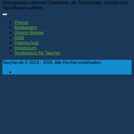
Bildergalerien und eine Datenbank, die Tauchshops, Vereine und
Tauchbasen auflistet.
Presse
Mediadaten
Unsere Banner
AGB
Datenschutz
Impressum
Singlebörse für Taucher
Taucher.de © 2013 - 2026. Alle Rechte vorbehalten.