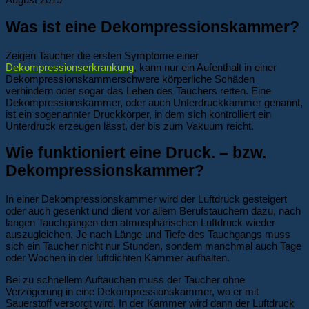
Was ist eine Dekompressionskammer?
Zeigen Taucher die ersten Symptome einer
Dekompressionserkrankung
, kann nur ein Aufenthalt in einer
Dekompressionskammerschwere körperliche Schäden
verhindern oder sogar das Leben des Tauchers retten. Eine
Dekompressionskammer, oder auch Unterdruckkammer genannt,
ist ein sogenannter Druckkörper, in dem sich kontrolliert ein
Unterdruck erzeugen lässt, der bis zum Vakuum reicht.
Wie funktioniert eine Druck. – bzw.
Dekompressionskammer?
In einer Dekompressionskammer wird der Luftdruck gesteigert
oder auch gesenkt und dient vor allem Berufstauchern dazu, nach
langen Tauchgängen den atmosphärischen Luftdruck wieder
auszugleichen. Je nach Länge und Tiefe des Tauchgangs muss
sich ein Taucher nicht nur Stunden, sondern manchmal auch Tage
oder Wochen in der luftdichten Kammer aufhalten.
Bei zu schnellem Auftauchen muss der Taucher ohne
Verzögerung in eine Dekompressionskammer, wo er mit
Sauerstoff versorgt wird. In der Kammer wird dann der Luftdruck