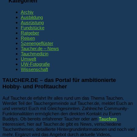
Kategorien
Archiv
Ausbildung
Ausrüstung
Fundstücke
Ratgeber
Reisen
Szenengeflüster
Taucher.de – News
Tauchmedizin
Umwelt
UW-Fotografie
Wissenschaft
TAUCHER.DE – das Portal für ambitionierte
Hobby- und Profitaucher
Auf Taucher.de erfahrt Ihr alles rund um das Thema Tauchen.
Werdet Teil der Tauchergemeinde auf Taucher.de, meldet Euch an
und vernetzt Euch mit Gleichgesinnten. Zahlreiche Community-
Funktionalitäten ermöglichen den direkten Kontakt zu Euren
Buddys. Ob bereits erfahrener Taucher oder am
Tauchen
interessiert, hier auf Taucher.de gibt es News, verschiedene
Taucherthemen, detaillierte Hintergrundinformationen und noch viel
mehr. Ergänzt wird das Angebot durch aktuelle Videos,