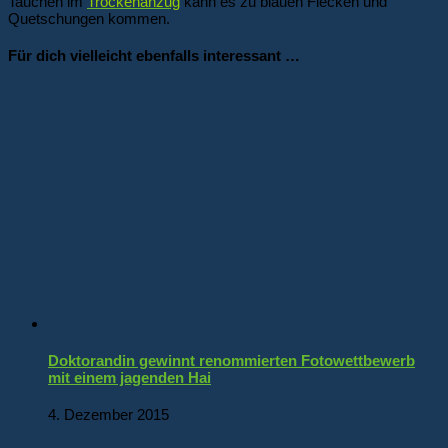
Tauchen im
Trockenanzug
kann es zu blauen Flecken und
Quetschungen kommen.
Für dich vielleicht ebenfalls interessant …
Doktorandin gewinnt renommierten Fotowettbewerb
mit einem jagenden Hai
4. Dezember 2015