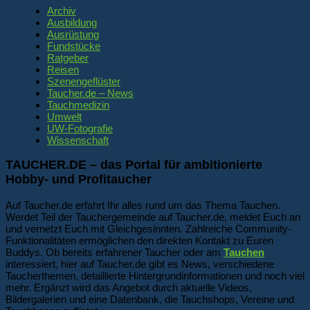
Archiv
Ausbildung
Ausrüstung
Fundstücke
Ratgeber
Reisen
Szenengeflüster
Taucher.de – News
Tauchmedizin
Umwelt
UW-Fotografie
Wissenschaft
TAUCHER.DE – das Portal für ambitionierte
Hobby- und Profitaucher
Auf Taucher.de erfahrt Ihr alles rund um das Thema Tauchen.
Werdet Teil der Tauchergemeinde auf Taucher.de, meldet Euch an
und vernetzt Euch mit Gleichgesinnten. Zahlreiche Community-
Funktionalitäten ermöglichen den direkten Kontakt zu Euren
Buddys. Ob bereits erfahrener Taucher oder am
Tauchen
interessiert, hier auf Taucher.de gibt es News, verschiedene
Taucherthemen, detaillierte Hintergrundinformationen und noch viel
mehr. Ergänzt wird das Angebot durch aktuelle Videos,
Bildergalerien und eine Datenbank, die Tauchshops, Vereine und