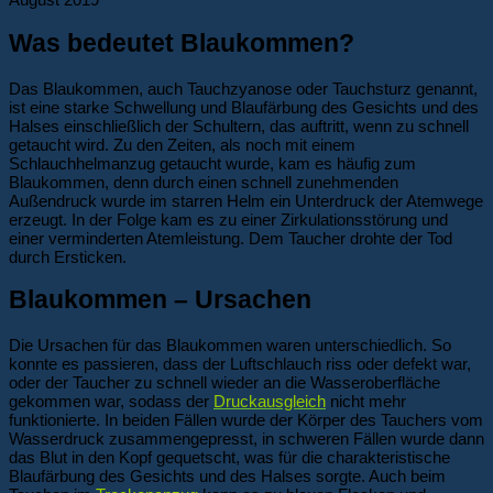
Was bedeutet Blaukommen?
Das Blaukommen, auch Tauchzyanose oder Tauchsturz genannt,
ist eine starke Schwellung und Blaufärbung des Gesichts und des
Halses einschließlich der Schultern, das auftritt, wenn zu schnell
getaucht wird. Zu den Zeiten, als noch mit einem
Schlauchhelmanzug getaucht wurde, kam es häufig zum
Blaukommen, denn durch einen schnell zunehmenden
Außendruck wurde im starren Helm ein Unterdruck der Atemwege
erzeugt. In der Folge kam es zu einer Zirkulationsstörung und
einer verminderten Atemleistung. Dem Taucher drohte der Tod
durch Ersticken.
Blaukommen – Ursachen
Die Ursachen für das Blaukommen waren unterschiedlich. So
konnte es passieren, dass der Luftschlauch riss oder defekt war,
oder der Taucher zu schnell wieder an die Wasseroberfläche
gekommen war, sodass der
Druckausgleich
nicht mehr
funktionierte. In beiden Fällen wurde der Körper des Tauchers vom
Wasserdruck zusammengepresst, in schweren Fällen wurde dann
das Blut in den Kopf gequetscht, was für die charakteristische
Blaufärbung des Gesichts und des Halses sorgte. Auch beim