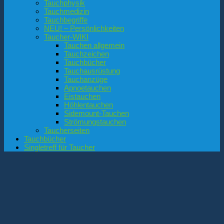
Tauchphysik
Tauchmedizin
Tauchbegriffe
NEU! – Persönlichkeiten
Taucher-WIKI
Tauchen allgemein
Tauchzeichen
Tauchbücher
Tauchausrüstung
Tauchanzüge
Apnoetauchen
Eistauchen
Höhlentauchen
Sidemount-Tauchen
Strömungstauchen
Taucherseiten
Tauchbücher
Singletreff für Taucher