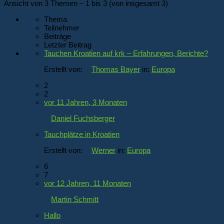
Ansicht von 3 Themen – 1 bis 3 (von insgesamt 3)
Thema
Teilnehmer
Beiträge
Letzter Beitrag
Tauchen Kroatien auf krk – Erfahrungen, Berichte?
Erstellt von:
Thomas Bayer
in:
Europa
2
2
vor 11 Jahren, 3 Monaten
Daniel Fuchsberger
Tauchplätze in Kroatien
Erstellt von:
Werner
in:
Europa
6
7
vor 12 Jahren, 11 Monaten
Martin Schmitt
Hallo