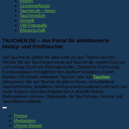
Reisen
Szenengeflüster
Taucher.de – News
Tauchmedizin
Umwelt
UW-Fotografie
Wissenschaft
TAUCHER.DE – das Portal für ambitionierte
Hobby- und Profitaucher
Auf Taucher.de erfahrt Ihr alles rund um das Thema Tauchen.
Werdet Teil der Tauchergemeinde auf Taucher.de, meldet Euch an
und vernetzt Euch mit Gleichgesinnten. Zahlreiche Community-
Funktionalitäten ermöglichen den direkten Kontakt zu Euren
Buddys. Ob bereits erfahrener Taucher oder am
Tauchen
interessiert, hier auf Taucher.de gibt es News, verschiedene
Taucherthemen, detaillierte Hintergrundinformationen und noch viel
mehr. Ergänzt wird das Angebot durch aktuelle Videos,
Bildergalerien und eine Datenbank, die Tauchshops, Vereine und
Tauchbasen auflistet.
Presse
Mediadaten
Unsere Banner