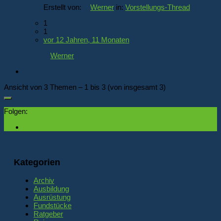
Erstellt von:
Werner
in:
Vorstellungs-Thread
1
1
vor 12 Jahren, 11 Monaten
Werner
Ansicht von 3 Themen – 1 bis 3 (von insgesamt 3)
Folgen:
Kategorien
Archiv
Ausbildung
Ausrüstung
Fundstücke
Ratgeber